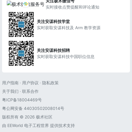
关注极术微信号
实时接收点赞提醒和评论通知
关注安谋科技学堂
实时获取安谋科技及 Arm 教学资源
关注安谋科技招聘
实时获取安谋科技中国职位信息
用户指南
·
用户协议
·
隐私政策
关于我们
·
联系合作
粤ICP备18004469号
粤公网安备 44030502008014号
版权所有 © 2026 极术社区
由
EEWorld 电子工程世界
提供技术支持