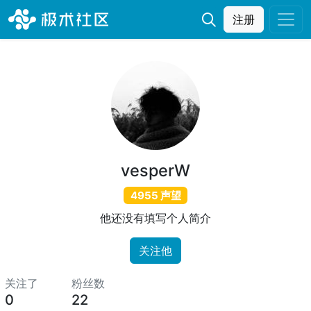
注册
vesperW
4955 声望
他还没有填写个人简介
关注他
关注了
粉丝数
0
22