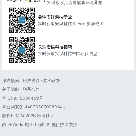
实时接收点赞提醒和评论通知
关注安谋科技学堂
实时获取安谋科技及 Arm 教学资源
关注安谋科技招聘
实时获取安谋科技中国职位信息
用户指南
·
用户协议
·
隐私政策
关于我们
·
联系合作
粤ICP备18004469号
粤公网安备 44030502008014号
版权所有 © 2026 极术社区
由
EEWorld 电子工程世界
提供技术支持