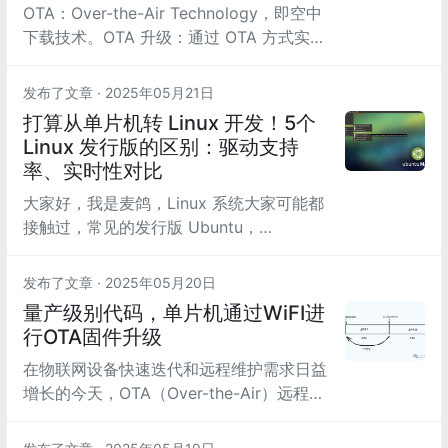
OTA：Over-the-Air Technology，即空中
下载技术。OTA 升级：通过 OTA 方式实现
固件或软件的升级。
发布了文章 ·
2025年05月21日
打算从单片机转 Linux 开发！5个
Linux 发行版的区别：驱动支持
率、实时性对比
大家好，我是麦鸽，Linux 系统大家可能都
接触过，常见的发行版 Ubuntu，
centOS，Debian 等等，那么这些有哪些区
别呢？
发布了文章 ·
2025年05月20日
量产级别代码，单片机通过WiFI进
行OTA固件升级
在物联网设备快速迭代和远程维护需求日益
增长的今天，OTA（Over-the-Air）远程升
级技术已成为智能硬件开发中不可或缺的一
部分。