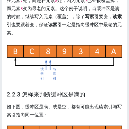
在元素
处，而是在元素
处，因为元素
已经被覆盖掉，
7
8
7
而元素
变为最老的元素。这个例子说明，当缓冲区是满
8
的时候，继续写入元素（覆盖），除了
写索引
要变，
读索
引
也要跟着变，保证
读索引
一定是指向缓冲区中最老的元
素。
2.2.3 怎样来判断缓冲区是满的
如下图，缓冲区是满、或是空，都有可能出现读索引与写
索引指向同一位置：