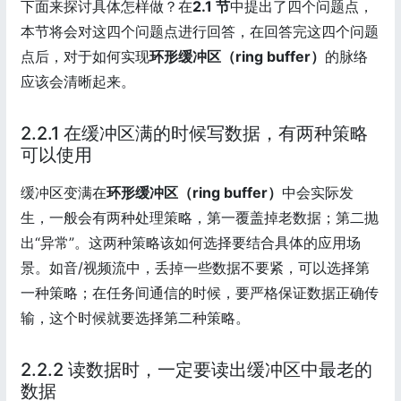
下面来探讨具体怎样做？在
2.1 节
中提出了四个问题点，
本节将会对这四个问题点进行回答，在回答完这四个问题
点后，对于如何实现
环形缓冲区（ring buffer）
的脉络
应该会清晰起来。
2.2.1 在缓冲区满的时候写数据，有两种策略
可以使用
缓冲区变满在
环形缓冲区（ring buffer）
中会实际发
生，一般会有两种处理策略，第一覆盖掉老数据；第二抛
出“异常”。这两种策略该如何选择要结合具体的应用场
景。如音/视频流中，丢掉一些数据不要紧，可以选择第
一种策略；在任务间通信的时候，要严格保证数据正确传
输，这个时候就要选择第二种策略。
2.2.2 读数据时，一定要读出缓冲区中最老的
数据