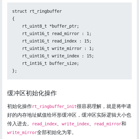
struct rt_ringbuffer

{

    rt_uint8_t *buffer_ptr;

    rt_uint16_t read_mirror : 1;

    rt_uint16_t read_index : 15;

    rt_uint16_t write_mirror : 1;

    rt_uint16_t write_index : 15;

    rt_int16_t buffer_size;

};
缓冲区初始化操作
初始化操作
很容易理解，就是将申请
rt_ringbuffer_init
好的内存地址赋值给环形缓冲区，缓冲区实际逻辑大小也
传入进去。
、
、
和
read_index
write_index
read_mirror
全部初始化为零。
write_mirror