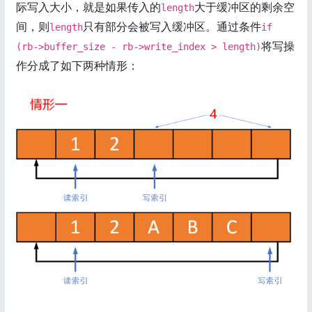
际写入大小，就是如果传入的
大于缓冲区的剩余空
length
间，则
只有部分会被写入缓冲区。通过条件
length
if
将写操
(rb->buffer_size - rb->write_index > length)
作分成了如下两种情形：