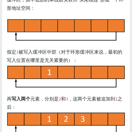
形地址空间：
假定
被写入缓冲区中部（对于环形缓冲区来说，最初的
1
写入位置在哪里是无关紧要的）：
再
写入两个
元素，分别是
和
，这两个元素被追加到
之
2
3
1
后：