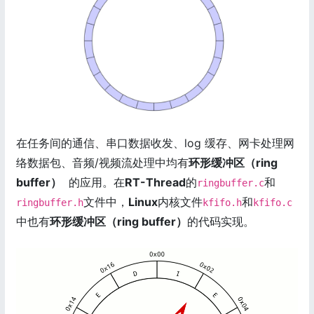
在任务间的通信、串口数据收发、log 缓存、网卡处理网
络数据包、音频/视频流处理中均有
环形缓冲区（ring
buffer）
的应用。在
RT-Thread
的
和
ringbuffer.c
文件中，
Linux
内核文件
和
ringbuffer.h
kfifo.h
kfifo.c
中也有
环形缓冲区（ring buffer）
的代码实现。