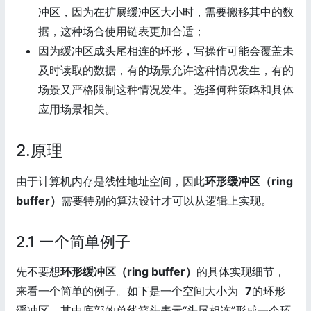
冲区，因为在扩展缓冲区大小时，需要搬移其中的数
据，这种场合使用链表更加合适；
因为缓冲区成头尾相连的环形，写操作可能会覆盖未
及时读取的数据，有的场景允许这种情况发生，有的
场景又严格限制这种情况发生。选择何种策略和具体
应用场景相关。
2.原理
由于计算机内存是线性地址空间，因此
环形缓冲区（ring
buffer）
需要特别的算法设计才可以从逻辑上实现。
2.1 一个简单例子
先不要想
环形缓冲区（ring buffer）
的具体实现细节，
来看一个简单的例子。如下是一个空间大小为
7
的环形
缓冲区，其中底部的单线箭头表示“头尾相连”形成一个环