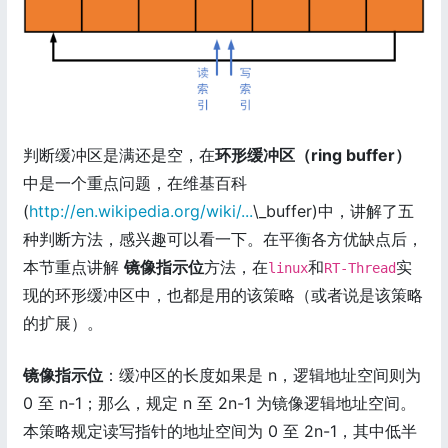
判断缓冲区是满还是空，在
环形缓冲区（ring buffer）
中是一个重点问题，在维基百科
(
http://en.wikipedia.org/wiki/...
\_buffer)中，讲解了五
种判断方法，感兴趣可以看一下。在平衡各方优缺点后，
本节重点讲解
镜像指示位
方法，在
和
实
linux
RT-Thread
现的环形缓冲区中，也都是用的该策略（或者说是该策略
的扩展）。
镜像指示位
：缓冲区的长度如果是 n，逻辑地址空间则为
0 至 n-1；那么，规定 n 至 2n-1 为镜像逻辑地址空间。
本策略规定读写指针的地址空间为 0 至 2n-1，其中低半