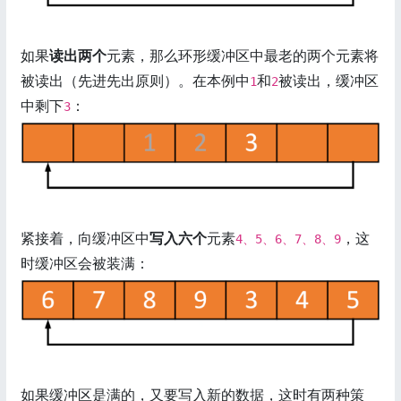
如果
读出两个
元素，那么环形缓冲区中最老的两个元素将
被读出（先进先出原则）。在本例中
和
被读出，缓冲区
1
2
中剩下
：
3
紧接着，向缓冲区中
写入六个
元素
，这
4、5、6、7、8、9
时缓冲区会被装满：
如果缓冲区是满的，又要写入新的数据，这时有两种策