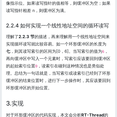
像指示位。如果读写指针的值相等，则缓冲区为空；如果
读写指针相差 n，则缓冲区为满。
2.2.4 如何实现一个线性地址空间的循环读写
理解了
2.2.3 节
的描述，再来理解用一个线性地址空间来
实现循环读写就比较容易。如一个环形缓冲区的长度为
七
，则其读写索引的区间为[0，6]。当写索引的值为
，
6
再向缓冲区中写入一个元素时，写索引应该要回到缓冲区
的起始索引位置
，读索引在碰到这种情况也是类似处
0
理。总结为一句话就是，当写索引或读索引已经到了环形
缓冲区的结束位置时，进行下一步操作时，其应该要回到
环形缓冲区的开始位置。
3.实现
对于环形缓冲区的代码实现，本文会分析
RT-Thread
的