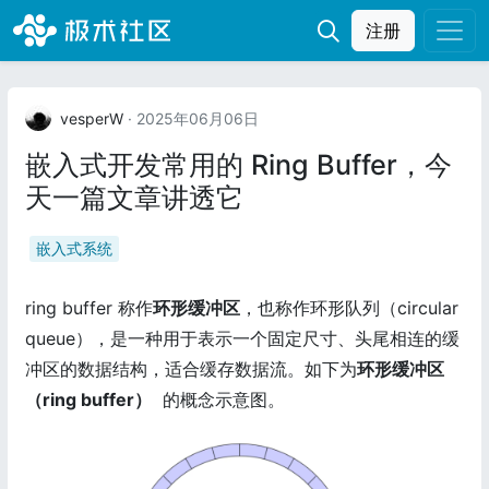
注册
vesperW
· 2025年06月06日
嵌入式开发常用的 Ring Buffer，今
天一篇文章讲透它
嵌入式系统
ring buffer 称作
环形缓冲区
，也称作环形队列（circular
queue），是一种用于表示一个固定尺寸、头尾相连的缓
冲区的数据结构，适合缓存数据流。如下为
环形缓冲区
（ring buffer）
的概念示意图。