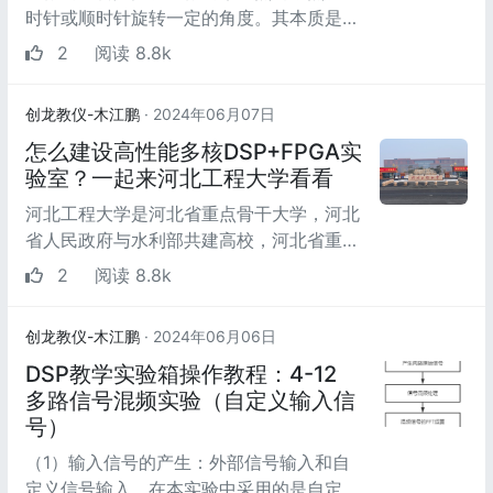
时针或顺时针旋转一定的角度。其本质是以
图像的中心为原点，将图像上的所有像素都
2
阅读 8.8k
旋转一个相同...
创龙教仪-木江鹏
· 2024年06月07日
怎么建设高性能多核DSP+FPGA实
验室？一起来河北工程大学看看
河北工程大学是河北省重点骨干大学，河北
省人民政府与水利部共建高校，河北省重点
支持的国内一流大学建设高校，河北省文明
2
阅读 8.8k
单位，坐落在...
创龙教仪-木江鹏
· 2024年06月06日
DSP教学实验箱操作教程：4-12
多路信号混频实验（自定义输入信
号）
（1）输入信号的产生：外部信号输入和自
定义信号输入。在本实验中采用的是自定义