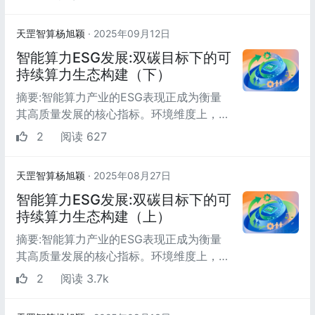
Telescope Array Observatory, ...
天罡智算杨旭颖
· 2025年09月12日
智能算力ESG发展:双碳目标下的可
持续算力生态构建（下）
摘要:智能算力产业的ESG表现正成为衡量
其高质量发展的核心指标。环境维度上，
“东数西算”工程通过设定PUE硬性目标推动
2
阅读 627
绿色算力发展，2023...
天罡智算杨旭颖
· 2025年08月27日
智能算力ESG发展:双碳目标下的可
持续算力生态构建（上）
摘要:智能算力产业的ESG表现正成为衡量
其高质量发展的核心指标。环境维度上，
“东数西算”工程通过设定PUE硬性目标推动
2
阅读 3.7k
绿色算力发展，2023...