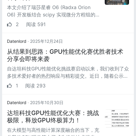
本文介绍了瑞莎星睿 O6 (Radxa Orion
O6) 开发板结合 scipy 实现微分方程组的
数值求解的项目设计，结合具体实际物理问
2
阅读 591
题，给出相应的数...
Datenlord
· 2025年12月24日
从结果到思路：GPU性能优化赛优胜者技术
分享会即将来袭
自达坦科技GPU性能优化挑战赛启动以来，我们收到了众
多技术爱好者的热烈响应与精彩提交。近日，随着公示期
的圆满结束，我们正式公布本次...
1
阅读 293
Datenlord
· 2025年10月30日
达坦科技GPU性能优化大赛：挑战
极限，释放GPU终极算力！
在大模型与高性能计算深度融合的当下，充