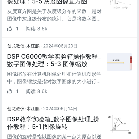
像处理：5-5 灰度图像直方图
灰度直方图是关于灰度级分布的函数，是对
图像中灰度级分布的统计。它是将数字图像
中的所有像素，按照灰度值的大小，统计其
1
阅读 8.6k
出现的频率。...
创龙教仪-木江鹏
· 2024年06月20日
DSP C6000教学实验箱操作教程_
数字图像处理：5-3 图像缩放
图像缩放在计算机图像处理和计算机图形学
中，图像缩放是指对数字图像的大小进行调
整的过程。图像缩放是一种非平滑的过程，
1
阅读 8.6k
需要在处理效...
创龙教仪-木江鹏
· 2024年06月14日
DSP教学实验箱_数字图像处理_操
作教程：5-1 图像旋转
图像的旋转是指以图像的某一点为原点以逆