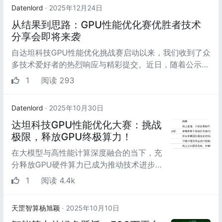
Datenlord
· 2025年12月24日
从结果到思路：GPU性能优化赛优胜者技术
分享会即将来袭
自达坦科技GPU性能优化挑战赛启动以来，我们收到了众
多技术爱好者的热烈响应与精彩提交。近日，随着公示期
的圆满结束，我们正式公布本次...
1
阅读 293
Datenlord
· 2025年10月30日
达坦科技GPU性能优化大赛：挑战
极限，释放GPU终极算力！
在大模型与高性能计算深度融合的当下，充
分释放GPU硬件算力已成为推动技术进步的
关键环节。为探索GPU性能优化的前沿技
1
阅读 4.4k
术，培养高水平计...
天罡智算杨旭颖
· 2025年10月10日