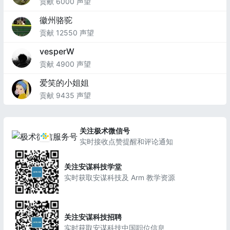
贡献 6000 声望
徽州骆驼
贡献 12550 声望
vesperW
贡献 4900 声望
爱笑的小姐姐
贡献 9435 声望
关注极术微信号
实时接收点赞提醒和评论通知
关注安谋科技学堂
实时获取安谋科技及 Arm 教学资源
关注安谋科技招聘
实时获取安谋科技中国职位信息