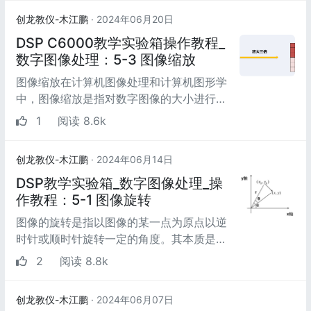
创龙教仪-木江鹏
· 2024年06月20日
DSP C6000教学实验箱操作教程_
数字图像处理：5-3 图像缩放
图像缩放在计算机图像处理和计算机图形学
中，图像缩放是指对数字图像的大小进行调
整的过程。图像缩放是一种非平滑的过程，
1
阅读 8.6k
需要在处理效...
创龙教仪-木江鹏
· 2024年06月14日
DSP教学实验箱_数字图像处理_操
作教程：5-1 图像旋转
图像的旋转是指以图像的某一点为原点以逆
时针或顺时针旋转一定的角度。其本质是以
图像的中心为原点，将图像上的所有像素都
2
阅读 8.8k
旋转一个相同...
创龙教仪-木江鹏
· 2024年06月07日