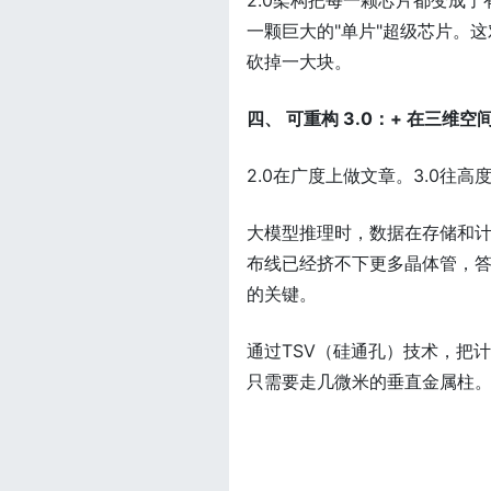
2.0架构把每一颗芯片都变成了
一颗巨大的"单片"超级芯片。
砍掉一大块。
四、 可重构 3.0：+ 在三维空
2.0在广度上做文章。3.0往高
大模型推理时，数据在存储和计
布线已经挤不下更多晶体管，答案
的关键。
通过TSV（硅通孔）技术，把
只需要走几微米的垂直金属柱