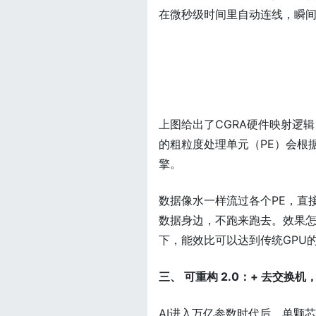
在微秒级时间里自动连线，瞬
上图给出了CGRA硬件映射逻
的粗粒度处理单元（PE）会根
擎。
数据像水一样流过各个PE，直
数据身边，不跑来跑去。效果怎
下，能效比可以达到传统GPU
三、 可重构 2.0：+ 去交换机
AI进入万亿参数时代后，单颗芯片