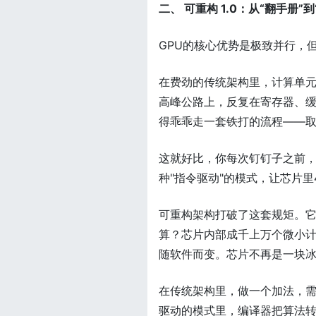
二、 可重构 1.0：从“翻手册”
GPU的核心优势是极致并行，
在费劲的传统架构里，计算单元
高峰公路上，反复在寄存器、缓
得乖乖走一套铁打的流程——
这就好比，你每次钉钉子之前，
种"指令驱动"的模式，让芯片
可重构架构打破了这套规矩。它
算？芯片内部成千上万个微小计
随软件而变。芯片不再是一块
在传统架构里，做一个加法，
驱动的模式里，编译器把算法转