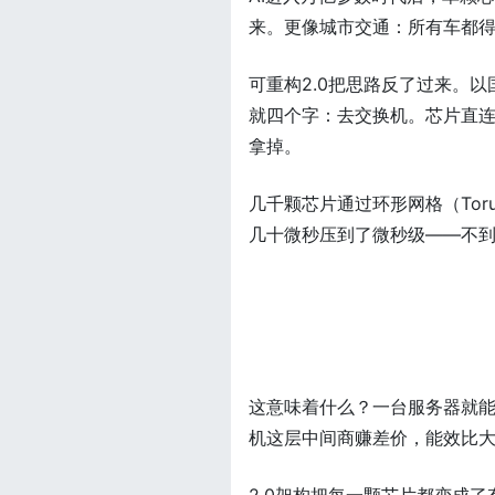
来。更像城市交通：所有车都
可重构2.0把思路反了过来。以国
就四个字：去交换机。芯片直
拿掉。
几千颗芯片通过环形网格（Tor
几十微秒压到了微秒级——不到
这意味着什么？一台服务器就能撑住
机这层中间商赚差价，能效比