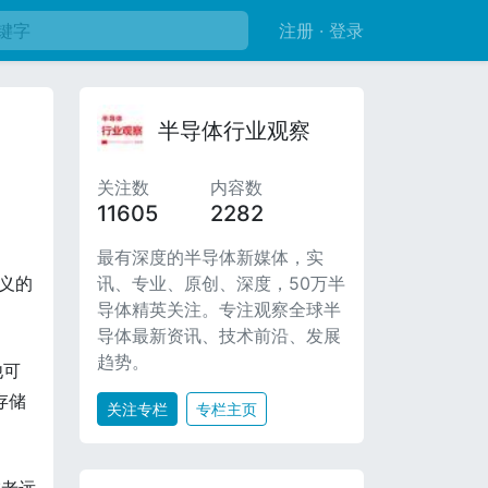
注册 · 登录
半导体行业观察
关注数
内容数
11605
2282
最有深度的半导体新媒体，实
讯、专业、原创、深度，50万半
义的
导体精英关注。专注观察全球半
导体最新资讯、技术前沿、发展
趋势。
他可
存储
关注专栏
专栏主页