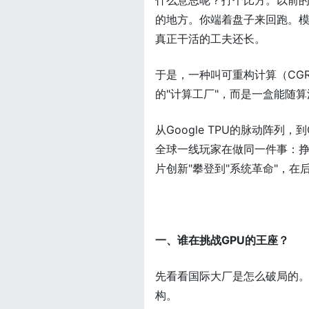
什么意思呢？打个比方。以前
的地方。你端着盘子来回跑。
真正干活的工夫还长。
于是，一种叫可重构计算（CG
的"计算工厂"，而是一盒能随算
从Google TPU的脉动阵列，
全球一线玩家在做同一件事：挣
片创新"攀登到"系统革命"，在
一、谁在挑战GPU的王座？
先看看国际大厂是怎么破局的
构。