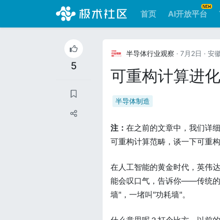
首页
AI开放平台
半导体行业观察
· 7月2日
· 安
5
可重构计算进化
半导体制造
注：
在之前的文章中，我们详细
可重构计算范畴，谈一下可重
在人工智能的黄金时代，英伟达
能会叹口气，告诉你——传统的冯
墙"，一堵叫"功耗墙"。