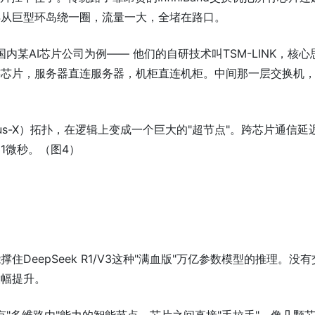
得从巨型环岛绕一圈，流量一大，全堵在路口。
内某AI芯片公司为例—— 他们的自研技术叫TSM-LINK，核心
连芯片，服务器直连服务器，机柜直连机柜。中间那一层交换机
us-X）拓扑，在逻辑上变成一个巨大的"超节点"。跨芯片通信延
1微秒。（图4）
DeepSeek R1/V3这种"满血版"万亿参数模型的推理。没有
大幅提升。