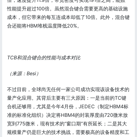
倍，速度提升11.9倍，带宽密度可实现191倍之高，能效
性能提升超过100倍。虽然混合键合需要更高的基础设施
成本，但它带来的每互连成本却低了10倍。此外，混合键
合还能将HBM堆栈温度降低20%。
TCB和混合键合的性能与成本对比
（来源：Besi）
不过目前，全球尚无任何一家公司成功实现该设备技术的
量产化应用。其背后主要有三大原因：一是当前的TC键
合机还够用，尤其是今年4月份，JEDEC（制定HBM4标
准的标准化组织）决定将HBM4的封装厚度由720微米放
宽到775微米，现有技术的“窗口期”有所延长；二是其大
规模量产仍是巨大的技术挑战，需要极高的设备精度和工