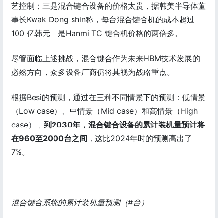
艺控制；三是混合键合设备的价格太贵，据韩美半导体董
事长Kwak Dong shin称，每台混合键合机的成本超过
100 亿韩元，是Hanmi TC 键合机价格的两倍多。
尽管面临上述挑战，混合键合作为未来HBM技术发展的
必然方向，众多设备厂商仍将其视为战略重点。
根据Besi的预测，通过在三种不同情景下的预测：低情景
（Low case）、中情景（Mid case）和高情景（High
case），
到2030年，混合键合设备的累计装机量预计将
在960至2000台之间，
这比2024年时的预测高出了
7%。
混合键合系统的累计装机量预测（#台）