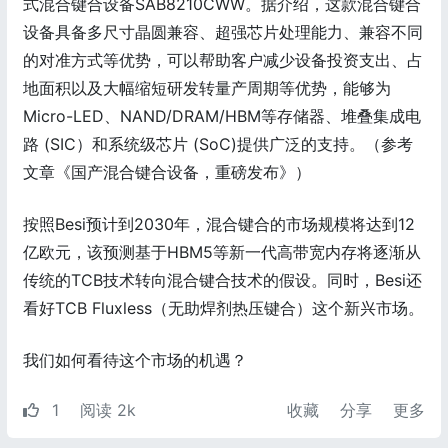
式混合键合设备SAB8210CWW。据介绍，这款混合键合
设备具备多尺寸晶圆兼容、超强芯片处理能力、兼容不同
的对准方式等优势，可以帮助客户减少设备投资支出、占
地面积以及大幅缩短研发转量产周期等优势，能够为
Micro-LED、NAND/DRAM/HBM等存储器、堆叠集成电
路 (SIC）和系统级芯片 (SoC)提供广泛的支持。（参考
文章《国产混合键合设备，重磅发布》）
按照Besi预计到2030年，混合键合的市场规模将达到12
亿欧元，该预测基于HBM5等新一代高带宽内存将逐渐从
传统的TCB技术转向混合键合技术的假设。同时，Besi还
看好TCB Fluxless（无助焊剂热压键合）这个新兴市场。
我们如何看待这个市场的机遇？
1
阅读 2k
收藏
分享
更多