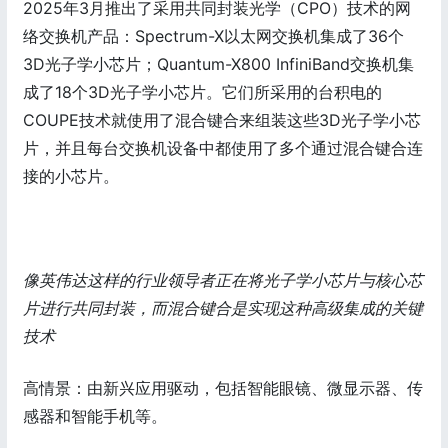
2025年3月推出了采用共同封装光学（CPO）技术的网
络交换机产品：Spectrum-X以太网交换机集成了36个
3D光子学小芯片；Quantum-X800 InfiniBand交换机集
成了18个3D光子学小芯片。它们所采用的台积电的
COUPE技术就使用了混合键合来组装这些3D光子学小芯
片，并且每台交换机设备中都使用了多个通过混合键合连
接的小芯片。
像英伟达这样的行业领导者正在将光子学小芯片与核心芯
片进行共同封装，而混合键合是实现这种高级集成的关键
技术
高情景：由新兴应用驱动，包括智能眼镜、微显示器、传
感器和智能手机等。