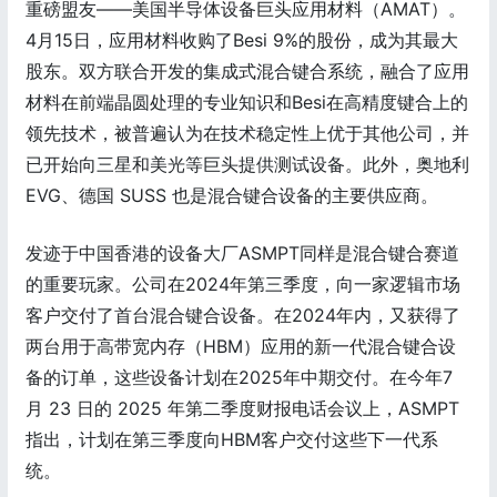
重磅盟友——美国半导体设备巨头应用材料（AMAT）。
4月15日，应用材料收购了Besi 9%的股份，成为其最大
股东。双方联合开发的集成式混合键合系统，融合了应用
材料在前端晶圆处理的专业知识和Besi在高精度键合上的
领先技术，被普遍认为在技术稳定性上优于其他公司，并
已开始向三星和美光等巨头提供测试设备。此外，奥地利
EVG、德国 SUSS 也是混合键合设备的主要供应商。
发迹于中国香港的设备大厂ASMPT同样是混合键合赛道
的重要玩家。公司在2024年第三季度，向一家逻辑市场
客户交付了首台混合键合设备。在2024年内，又获得了
两台用于高带宽内存（HBM）应用的新一代混合键合设
备的订单，这些设备计划在2025年中期交付。在今年7
月 23 日的 2025 年第二季度财报电话会议上，ASMPT
指出，计划在第三季度向HBM客户交付这些下一代系
统。