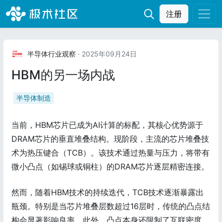
注册
半导体行业观察
· 2025年09月24日
HBM的另一场内战
半导体制造
当前，HBM芯片已成为AI计算的标配，其核心优势源于
DRAM芯片的垂直堆叠结构。现阶段，主流的芯片堆叠技
术为热压键合（TCB）。该技术通过热量与压力，将带有
微小凸点（如锡球或铜柱）的DRAM芯片逐层精密连接。
然而，随着HBM技术的持续迭代，TCB技术逐渐暴露出
瓶颈。特别是当芯片堆叠层数超过16层时，传统的凸点结
构会显著影响良率。此外，凸点本身还限制了互联密度，