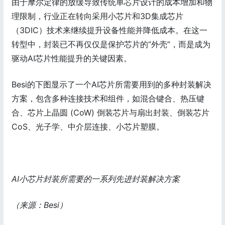
由于摩尔定律的放缓导致传统单芯片设计的成本增加和物
理限制，行业正在转向采用小芯片和3D集成芯片
（3DIC）技术来继续提升设备性能并降低成本。在这一
转型中，封装已不再仅仅是保护芯片的“外壳”，而是成为
驱动AI芯片性能提升的关键因素。
Besi的下图显示了一个AI芯片所需要用到的多种封装解决
方案，包含多种连接技术和组件，如混合键合、热压键
合、芯片上晶圆 (CoW) 倒装芯片与扇出封装、倒装芯片
CoS、光子学、中介层连接、小芯片塑膜。
AI小芯片封装所需要的一系列先进封装解决方案
（来源：Besi）