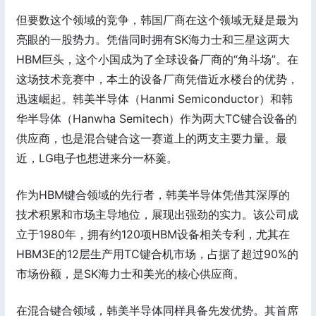
但要数这个领域的竞争，韩国厂商在这个领域无疑是最为
亮眼的一股势力。凭借同时拥有SK海力士和三星这两大
HBM巨头，这个小国成为了全球设备厂商的“角斗场”。在
这场技术竞赛中，本土的设备厂商凭借近水楼台的优势，
迅速崛起。韩美半导体（Hanmi Semiconductor）和韩
华半导体（Hanwha Semitech）作为两大TC键合设备的
供应商，也是混合键合这一赛道上的两支主要力量。最
近，LG电子也想进来分一杯羹。
作为HBM键合领域的先行者，韩美半导体凭借其深厚的
技术积累和市场主导地位，展现出强劲的实力。该公司成
立于1980年，拥有约120项HBM设备相关专利，尤其在
HBM3E的12层生产用TC键合机市场，占据了超过90%的
市场份额，是SK海力士和美光的核心供应商。
在混合键合领域，韩美半导体同样具备先发优势。其首席