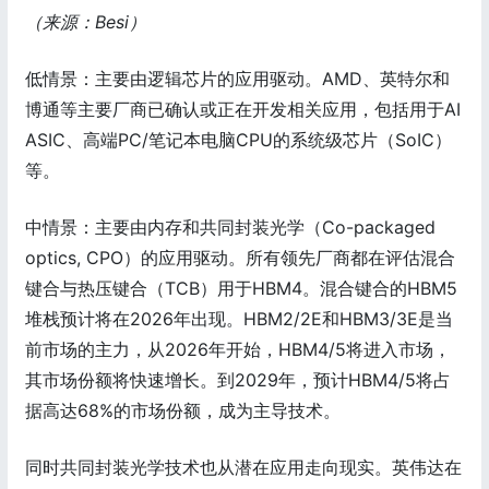
（来源：Besi）
低情景：主要由逻辑芯片的应用驱动。AMD、英特尔和
博通等主要厂商已确认或正在开发相关应用，包括用于AI
ASIC、高端PC/笔记本电脑CPU的系统级芯片（SoIC）
等。
中情景：主要由内存和共同封装光学（Co-packaged
optics, CPO）的应用驱动。所有领先厂商都在评估混合
键合与热压键合（TCB）用于HBM4。混合键合的HBM5
堆栈预计将在2026年出现。HBM2/2E和HBM3/3E是当
前市场的主力，从2026年开始，HBM4/5将进入市场，
其市场份额将快速增长。到2029年，预计HBM4/5将占
据高达68%的市场份额，成为主导技术。
同时共同封装光学技术也从潜在应用走向现实。英伟达在