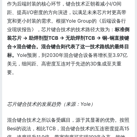
作为后端封装的核心环节，键合技术正朝着减小I/O间
距、提高I/O密度的方向演进，以满足未来芯片对更高带
宽和更小封装的需求。根据Yole Group的《后端设备行
业现状报告》，芯片键合技术的技术路径大致为：
标准倒
装芯片 → 助焊剂型TCB → 无助焊剂TCB → 铜-铜直接键
合→混合键合。混合键合则代表了这一技术路线的最终目
标。
Yole预测，到2030年混合键合设备将增长至3.97亿
美元，细间距、高密度互连对于先进的3D集成至关重
要。
芯片键合技术的发展趋势（来源：Yole）
混合键合技术之所以备受瞩目，源于其显著的优势。按照
Besi的说法，相比TCB，混合键合技术的互连密度提高15