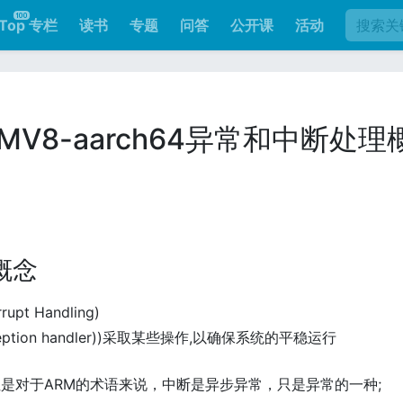
Top 专栏
读书
专题
问答
公开课
活动
RMV8-aarch64异常和中断处理
概念
rupt Handling)
ption handler))采取某些操作,以确保系统的平稳运行
是对于ARM的术语来说，中断是异步异常，只是异常的一种;