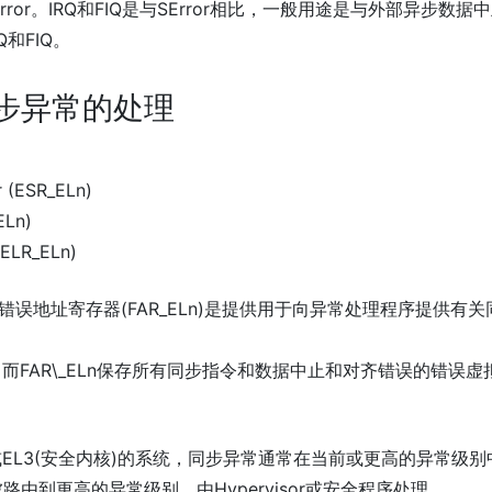
Error。IRQ和FIQ是与SError相比，一般用途是与外部异步数据
和FIQ。
步异常的处理
r (ESR_ELn)
ELn)
(ELR_ELn)
)和错误地址寄存器(FAR_ELn)是提供用于向异常处理程序提供有关
，而FAR\_ELn保存所有同步指令和数据中止和对齐错误的错误虚
sor)或EL3(安全内核)的系统，同步异常通常在当前或更高的异常级
路由到更高的异常级别，由Hypervisor或安全程序处理