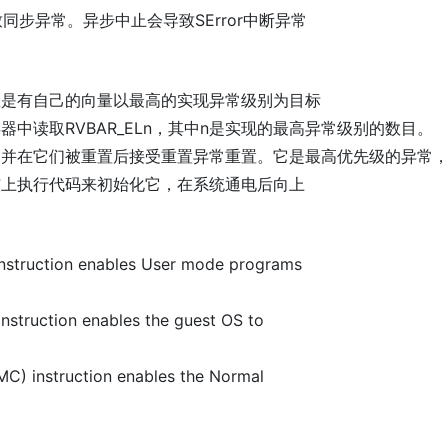
致同步异常。异步中止会导致SError中断异常
总是有自己的向量以最高的实现异常级别为目标
中读取RVBAR_ELn，其中n是实现的最高异常级别的数目。
，并在它们被重置后接受重置异常重置。它是最高优先级的异常
核上执行代码来初始化它，在系统通电后向上
instruction enables User mode programs
instruction enables the guest OS to
MC) instruction enables the Normal