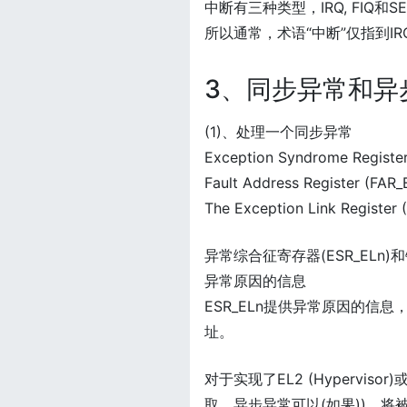
中断有三种类型，IRQ, FIQ和S
所以通常，术语“中断”仅指到IRQ
3、同步异常和异
(1)、处理一个同步异常
Exception Syndrome Registe
Fault Address Register (FAR_
The Exception Link Register 
异常综合征寄存器(ESR_ELn
异常原因的信息
ESR_ELn提供异常原因的信息
址。
对于实现了EL2 (Hypervi
取。异步异常可以(如果))，将被