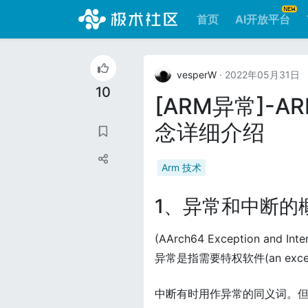
首页
AI开放平台
vesperW
· 2022年05月31日
10
[ARM异常]-A
念详细介绍
Arm 技术
1、异常和中断的
(AArch64 Exception and Inter
异常是指需要特权软件(an exce
中断有时用作异常的同义词。但