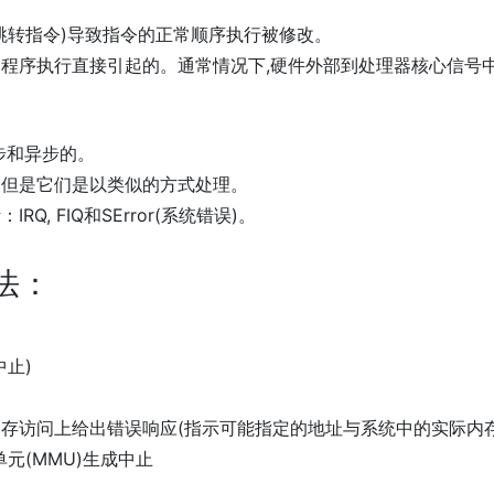
跳转指令)导致指令的正常顺序执行被修改。
程序执行直接引起的。通常情况下,硬件外部到处理器核心信号
步和异步的。
，但是它们是以类似的方式处理。
, FIQ和SError(系统错误)。
法：
止)
存访问上给出错误响应(指示可能指定的地址与系统中的实际内
元(MMU)生成中止