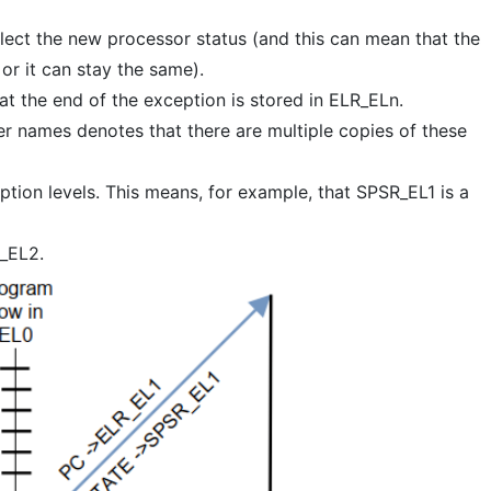
lect the new processor status (and this can mean that the
 or it can stay the same).
at the end of the exception is stored in ELR_ELn.
er names denotes that there are multiple copies of these
eption levels. This means, for example, that SPSR_EL1 is a
R_EL2.