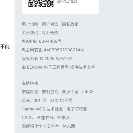
国职位信息
用户指南
·
用户协议
·
隐私政策
关于我们
·
联系合作
粤ICP备18004469号
，不能
粤公网安备 44030502008014号
版权所有 © 2026 极术社区
由
EEWorld 电子工程世界
提供技术支持
友情链接
安谋科技
安创空间
开源中国
InfoQ
边缘计算社区
21IC 电子网
HarmonyOS 技术社区
电子芯吧客
CSDN
全志在线
芒果派
深度强化学习实验室
智东西