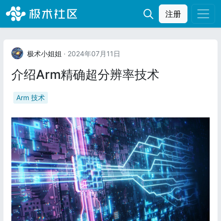
注册
极术小姐姐
· 2024年07月11日
介绍Arm精确超分辨率技术
Arm 技术