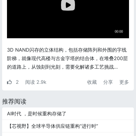
3D NAND闪存的立体结构，包括存储阵列和外围的字线
阶梯，就像现代高楼与古金字塔的结合体，在堆叠200层
的道路上，从蚀刻到光刻，需要化解诸多工艺挑战…
2
阅读 2.9k
收藏
分享
更多
推荐阅读
AI时代 ，是时候重构存储了
【芯视野】全球半导体供应链重构“进行时”