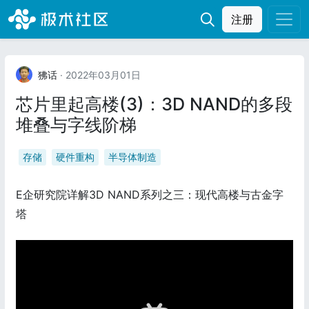
注册
狒话
· 2022年03月01日
芯片里起高楼(3)：3D NAND的多段
堆叠与字线阶梯
存储
硬件重构
半导体制造
E企研究院详解3D NAND系列之三：现代高楼与古金字
塔