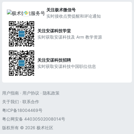
关注极术微信号
实时接收点赞提醒和评论通知
关注安谋科技学堂
实时获取安谋科技及 Arm 教学资源
关注安谋科技招聘
实时获取安谋科技中国职位信息
用户指南
·
用户协议
·
隐私政策
关于我们
·
联系合作
粤ICP备18004469号
粤公网安备 44030502008014号
版权所有 © 2026 极术社区