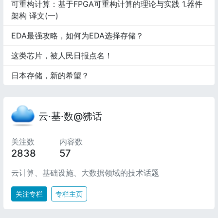
可重构计算：基于FPGA可重构计算的理论与实践 1.器件
架构 译文(一)
EDA最强攻略，如何为EDA选择存储？
这类芯片，被人民日报点名！
日本存储，新的希望？
云·基·数@狒话
关注数
内容数
2838
57
云计算、基础设施、大数据领域的技术话题
关注专栏
专栏主页