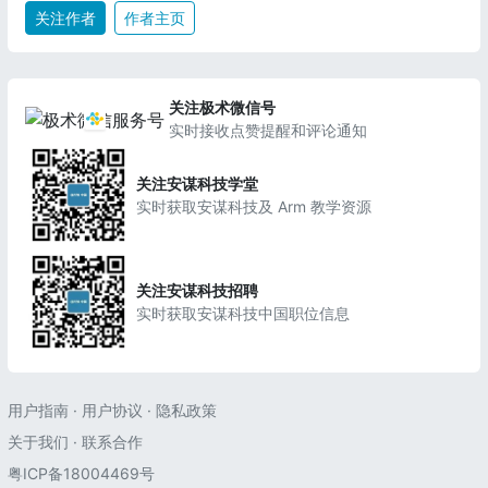
关注作者
作者主页
关注极术微信号
实时接收点赞提醒和评论通知
关注安谋科技学堂
实时获取安谋科技及 Arm 教学资源
关注安谋科技招聘
实时获取安谋科技中国职位信息
用户指南
·
用户协议
·
隐私政策
关于我们
·
联系合作
粤ICP备18004469号