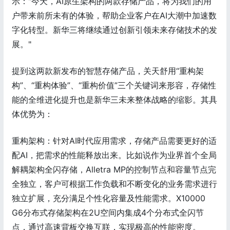
示："今天，AI原生架构的两款存储产品，将为我们的用
户带来前所未有的体验，帮助企业客户在AI大潮中加速数
字化转型。新华三将继续通过创新引领未来存储技术的发
展。"
提到这两款新发布的智慧存储产品，关天舒用“重构架
构”、“重构体验”、“重构价值”三个关键词来形容，存储性
能的全维进化提升也是新华三未来整体战略的缩影。其具
体优势为：
重构架构：针对AI时代应用需求，存储产品需要更好的适
配AI，把需求的性能释放出来。比如说作为业界首个全局
解耦架构全闪存储，Alletra MP的控制节点和容量节点完
全独立，客户可根据工作负载和不断变化的业务需求进行
独立扩展，充分满足个性化容量及性能需求。X10000
G6分布式存储架构在2U空间内集成4个分布式全闪节
点，通过高速背板交换互联，实现极高的性能密度。