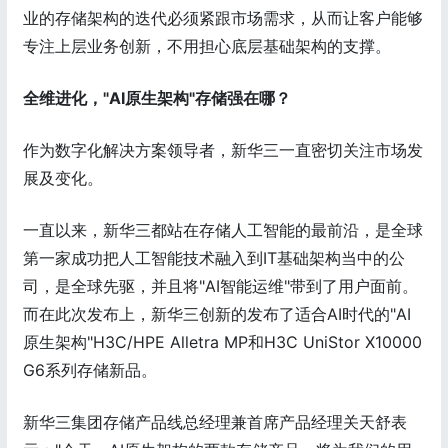
业的存储架构的迭代必须紧跟市场需求，从而让客户能够
专注上层业务创新，不用担心底层基础架构的支撑。
全维进化，"AI原生架构"存储强在哪？
作为数字化解决方案领导者，新华三一直密切关注市场发
展及变化。
一直以来，新华三都站在存储人工智能的最前沿，是全球
第一家成功把人工智能技术融入到IT基础架构当中的公
司，是全球先驱，并且将"AI智能运维"带到了用户面前。
而在此次发布上，新华三创新的发布了适合AI时代的"AI
原生架构"H3C/HPE Alletra MP和H3C UniStor X10000
G6系列存储新品。
新华三集团存储产品线总经理兼首席产品经理关天舒表