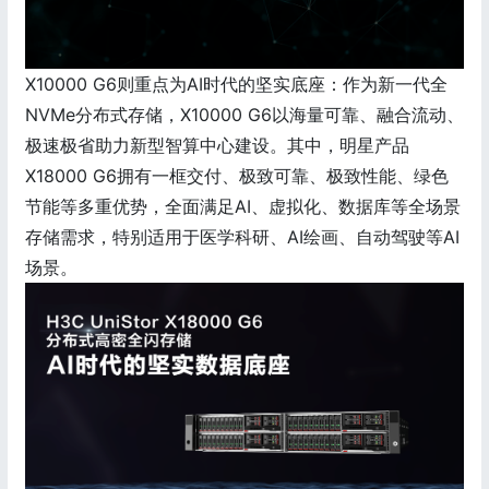
X10000 G6则重点为AI时代的坚实底座：作为新一代全
NVMe分布式存储，X10000 G6以海量可靠、融合流动、
极速极省助力新型智算中心建设。其中，明星产品
X18000 G6拥有一框交付、极致可靠、极致性能、绿色
节能等多重优势，全面满足AI、虚拟化、数据库等全场景
存储需求，特别适用于医学科研、AI绘画、自动驾驶等AI
场景。