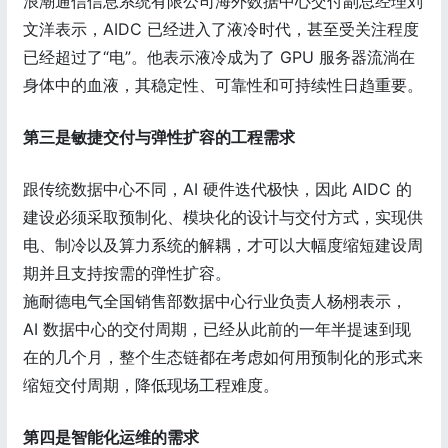
浪潮通信信息系统有限公司海外数据中心交付副总经理刘
文洋表示，AIDC 已经进入了液冷时代，甚至受关注程度
已经超过了“电”。他表示液冷成为了 GPU 服务器流淌在
身体中的血液，其稳定性、可靠性和可持续性日趋重要。
第三是敏捷交付与弹性扩容的工程需求
跟传统数据中心不同，AI 硬件迭代极快，因此 AIDC 的
建设必须采取预制化、模块化的设计与交付方式，实现供
电、制冷以及算力系统的解耦，才可以大幅度缩短建设周
期并且支持按需的弹性扩容。
施耐德电气全国销售部数据中心行业负责人杨栩表示，
AI 数据中心的交付周期，已经从此前的一年半提速到现
在的几个月，整个生态链都在考虑如何用预制化的形式来
缩短交付周期，降低现场工程难度。
第四是智能化运维的需求