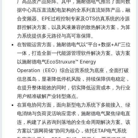
厂高品质产品矩阵。其中，施耐德电气推出了面向数
据中心高压直流配电架构的全系列直流矩阵产品，融
合变频器、EPE过程控制专家及OTS仿真系统的冷源
群控解决方案，以及风液兼容的散热解决方案，为算
力系统提供多元路径与高可靠保障。
在智能运营方面，施耐德电气以“平台+数据+AI”三位
一体，打造全新一代能源管理软件解决方案。该方案
以施耐德电气EcoStruxure™ Energy
Operation（EEO）综合运营系统为底座，全面打破
信息孤岛，显著降低停机风险，持续保障供电稳定，
在提升整体能效的同时，切实降低运营成本，为行业
用户精准破解产业转型痛点。
在算电协同方面，面向新型电力系统下多能接入、绿
电消纳与负荷灵活响应需求，施耐德电气聚焦绿电直
连，构建了从咨询到落地的全生命周期解决方案。该
方案以“源网荷储”协同为核心，依托ETAP电气系统