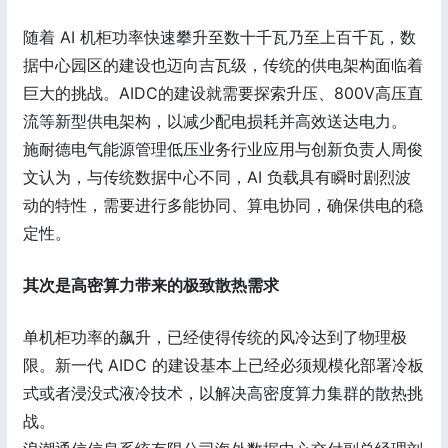
随着 AI 机柜功率快速攀升至数十千瓦乃至上百千瓦，数
据中心园区的建设也迈向吉瓦级，传统的供电架构面临着
巨大的挑战。AIDC的建设就需要探索升压、800V高压直
流等新型供电架构，以减少配电损耗并高效送达电力。
施耐德电气能源管理低压业务行业应用与创新负责人周俊
文认为，与传统数据中心不同，AI 负载具有瞬时剧烈波
动的特性，需要进行多能协同、算电协同，确保供电的稳
定性。
其次是高密算力带来的极致散热需求
单机柜功率的飙升，已经使得传统的风冷达到了物理极
限。新一代 AIDC 的建设基本上已经必须规模化部署冷板
式或者浸没式液冷技术，以解决高密度算力集群的散热挑
战。