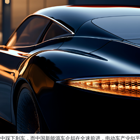
程中踩下刹车，而中国新能源车企却在全速前进，电动车产业似