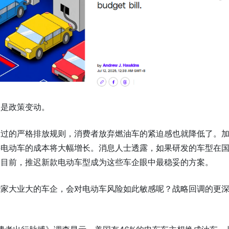
，是政策变动。
通过的严格排放规则，消费者放弃燃油车的紧迫感也就降低了。
买电动车的成本将大幅增长。消息人士透露，如果研发的车型在
。目前，推迟新款电动车型成为这些车企眼中最稳妥的方案。
些家大业大的车企，会对电动车风险如此敏感呢？战略回调的更