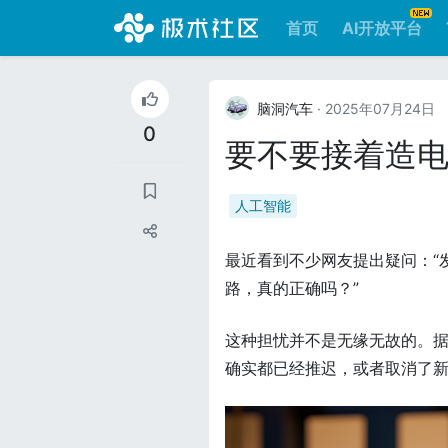
首页
AI开放平台
脑洞汽车
· 2025年07月24日
0
要不要接着造
人工智能
最近看到不少网友提出疑问：“
路，真的正确吗？”
这种担忧并不是无缘无故的。据
确实都已经推迟，或者取消了