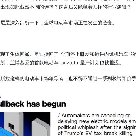
会出现如此截然不同的选择？这背后又隐藏着怎样的行业逻辑？
来层层深入剖析一下，全球电动车市场正在发生的激变。
现了集体回撤。奥迪撤回了“全面停止研发和销售内燃机汽车”的
，兰博基尼的首款电动车Lanzador量产计划也被推迟。
特斯拉这样的电动车市场领导者，也不得不通过一系列极端降价