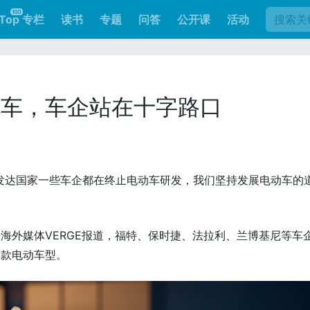
Top 专栏
读书
专题
问答
公开课
活动
电车，车企站在十字路口
发达国家一些车企都在终止电动车研发，我们坚持发展电动车的
海外媒体VERGE报道，福特、保时捷、法拉利、兰博基尼等车
新款电动车型。