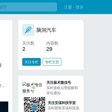
注册 · 登录
脑洞汽车
关注数
内容数
2
29
关注专栏
专栏主页
道
关注极术微信号
企，
实时接收点赞提醒和
评论通知
关注安谋科技学堂
实时获取安谋科技及