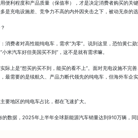
使用便利程度和产品质量（保值率），才是决定消费者购买的关
更多是充电设施差、竞争力不高的内外因夹击之下，被动无奈的
进？
：消费者对高性能纯电车，需求“为零”。说到这里，恐怕黄仁勋
“小米汽车好但美国买不到”，这不是就有需求嘛。
实际上是“想买的买不到，能买的看不上”。面对充电设施不完善
场，最需要的是续航久、产品力断代领先的纯电车，但海外车企
到主要地区的纯电车占比，都在飞速扩大。
n发布的数据，2025年上半年全球新能源汽车销量达到910万辆，同