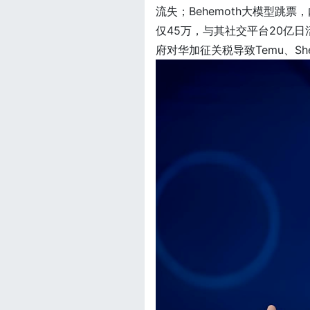
流失；Behemoth大模型跳
仅45万，与其社交平台20亿日
府对华加征关税导致Temu、S