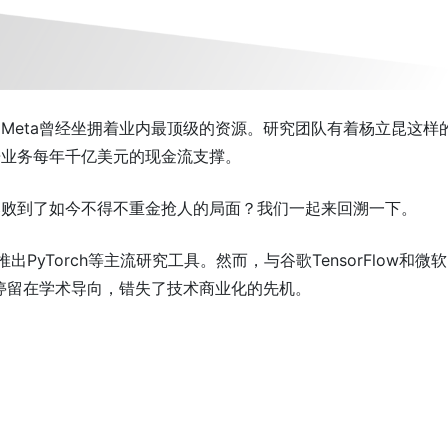
Meta曾经坐拥着业内最顶级的资源。研究团队有着杨立昆这样
告业务每年千亿美元的现金流支撑。
落败到了如今不得不重金抢人的局面？我们一起来回溯一下。
，推出PyTorch等主流研究工具。然而，与谷歌TensorFlow和微软
究长期停留在学术导向，错失了技术商业化的先机。