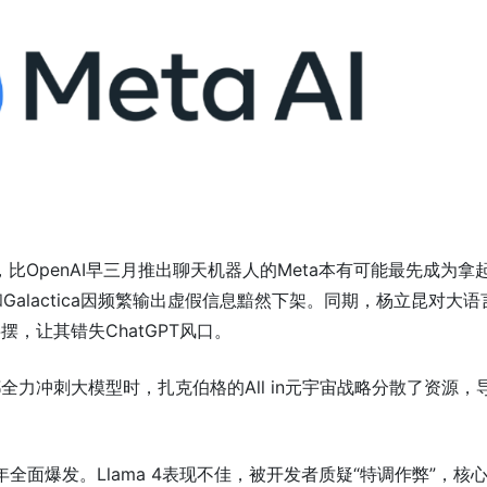
，比OpenAI早三月推出聊天机器人的Meta本有可能最先成为拿
 3和Galactica因频繁输出虚假信息黯然下架。同期，杨立昆对大
，让其错失ChatGPT风口。
都全力冲刺大模型时，扎克伯格的All in元宇宙战略分散了资源，
年全面爆发。Llama 4表现不佳，被开发者质疑“特调作弊”，核