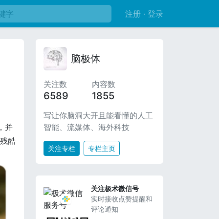
注册 · 登录
脑极体
关注数
内容数
6589
1855
写让你脑洞大开且能看懂的人工
智能、流媒体、海外科技
，并
个残酷
关注专栏
专栏主页
关注极术微信号
实时接收点赞提醒和
评论通知