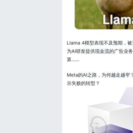
Llama 4模型表现不及预期，
为AI研发提供现金流的广告业务
算……
Meta的AI之路，为何越走越
示失败的转型？