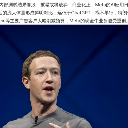
票，内部测试结果惨淡，被曝或将放弃；商业化上，Meta的AI应用
活的庞大体量形成鲜明对比，远低于ChatGPT；祸不单行，特朗
hein等主要广告客户大幅削减预算，Meta的现金牛业务遭受重创