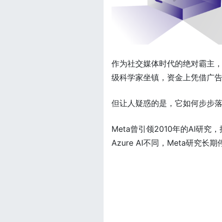
作为社交媒体时代的绝对霸主，
级科学家坐镇，资金上凭借广
但让人疑惑的是，它如何步步
Meta曾引领2010年的AI研究
Azure AI不同，Meta研