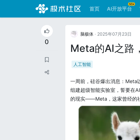
首页
AI开放平台
脑极体
· 2025年07月23日
0
Meta的AI之
人工智能
一周前，硅谷爆出消息：Meta
组建超级智能实验室，誓要在A
的现实——Meta，这家曾经的