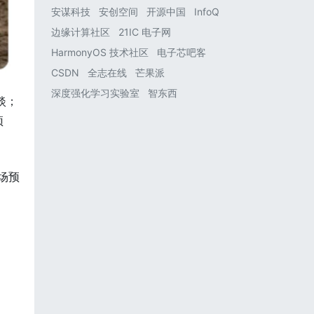
安谋科技
安创空间
开源中国
InfoQ
边缘计算社区
21IC 电子网
HarmonyOS 技术社区
电子芯吧客
CSDN
全志在线
芒果派
深度强化学习实验室
智东西
淡；
预
场预