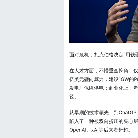
面对危机，扎克伯格决定“用钱
在人才方面，不惜重金挖角，仅
亿美元砸向算力，建设1GW的Pro
发电厂保障供电；商业化上，考
径。
从早期的技术领先、到ChatG
陷入了一种被双向挤压的夹心
OpenAI、xAI等后来者赶超。