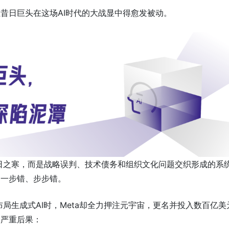
昔日巨头在这场AI时代的大战显中得愈发被动。
非一日之寒，而是战略误判、技术债务和组织文化问题交织形成的系
它一步错、步步错。
布局生成式AI时，Meta却全力押注元宇宙，更名并投入数百亿美
个严重后果：