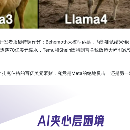
被开发者质疑特调作弊；Behemoth大模型跳票，内部测试结果惨
遭遇70亿美元缩水，Temu和Shein因特朗普关税政策大幅削减
窄？扎克伯格的百亿美元豪赌，究竟是Meta的绝地反击，还是另一