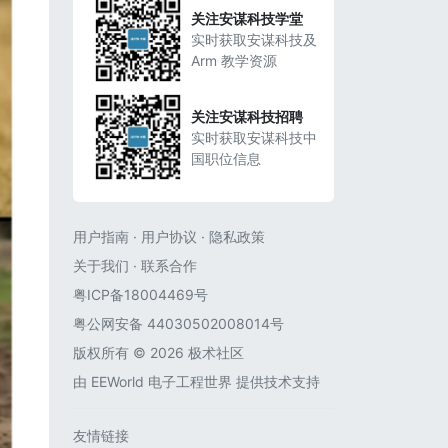
关注安谋科技学堂
实时获取安谋科技及
Arm 教学资源
关注安谋科技招聘
实时获取安谋科技中
国职位信息
用户指南
·
用户协议
·
隐私政策
关于我们
·
联系合作
粤ICP备18004469号
粤公网安备 44030502008014号
版权所有 © 2026 极术社区
由
EEWorld 电子工程世界
提供技术支持
友情链接