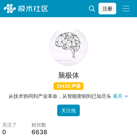
注册
脑极体
21420 声望
从技术协同到产业革命，从智能密钥到已知尽头
展开
关注他
关注了
粉丝数
0
6638