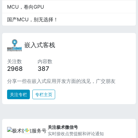
MCU，卷向GPU
国产MCU，别无选择！
嵌入式客栈
关注数
内容数
2968
387
分享一些在嵌入式应用开发方面的浅见，广交朋友
关注专栏
专栏主页
关注极术微信号
实时接收点赞提醒和评论通知