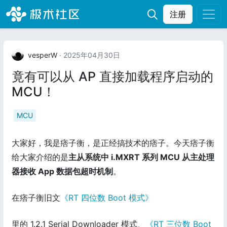
注册
vesperW
· 2025年04月30日
竟有可以从 AP 直接加载程序启动的
MCU！
MCU
大家好，我是痞子衡，是正经搞技术的痞子。今天痞子衡
给大家介绍的是
主从系统中 i.MXRT 系列 MCU 从主处理
器接收 App 数据包超时机制
。
在痞子衡旧文
《RT 四位数 Boot 模式》
里的 1.2.1 Serial Downloader 模式、
《RT 三位数 Boot