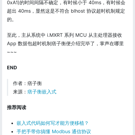
0xA1)的时间间隔不确定，有时候小于 40ms，有时候会
超出 40ms，显然这是不符合 blhost 协议超时机制规定
的。
至此，主从系统中 i.MXRT 系列 MCU 从主处理器接收
App 数据包超时机制痞子衡便介绍完毕了，掌声在哪里
~~~
END
作者：痞子衡
来源：
痞子衡嵌入式
推荐阅读
嵌入式代码如何写才能方便移植？
手把手带你搞懂 Modbus 通信协议