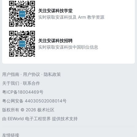
关注安谋科技学堂
实时获取安谋科技及 Arm 教学资源
关注安谋科技招聘
实时获取安谋科技中国职位信息
用户指南
·
用户协议
·
隐私政策
关于我们
·
联系合作
粤ICP备18004469号
粤公网安备 44030502008014号
版权所有 © 2026 极术社区
由
EEWorld 电子工程世界
提供技术支持
友情链接