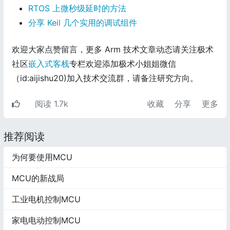
RTOS 上微秒级延时的方法
分享 Keil 几个实用的调试组件
欢迎大家点赞留言，更多 Arm 技术文章动态请关注极术
社区
嵌入式客栈
专栏欢迎添加极术小姐姐微信
（id:aijishu20)加入技术交流群，请备注研究方向。
阅读 1.7k
收藏
分享
更多
推荐阅读
为何要使用MCU
MCU的新战局
工业电机控制MCU
家电电动控制MCU