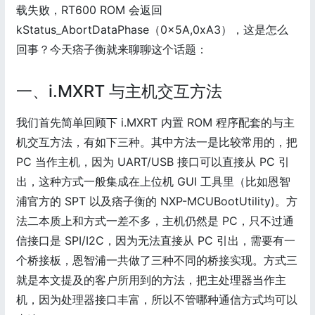
载失败，RT600 ROM 会返回
kStatus_AbortDataPhase（0x5A,0xA3），这是怎么
回事？今天痞子衡就来聊聊这个话题：
一、i.MXRT 与主机交互方法
我们首先简单回顾下 i.MXRT 内置 ROM 程序配套的与主
机交互方法，有如下三种。其中方法一是比较常用的，把
PC 当作主机，因为 UART/USB 接口可以直接从 PC 引
出，这种方式一般集成在上位机 GUI 工具里（比如恩智
浦官方的 SPT 以及痞子衡的 NXP-MCUBootUtility)。方
法二本质上和方式一差不多，主机仍然是 PC，只不过通
信接口是 SPI/I2C，因为无法直接从 PC 引出，需要有一
个桥接板，恩智浦一共做了三种不同的桥接实现。方式三
就是本文提及的客户所用到的方法，把主处理器当作主
机，因为处理器接口丰富，所以不管哪种通信方式均可以