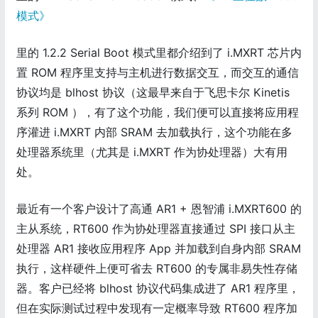
模式》
里的 1.2.2 Serial Boot 模式里都介绍到了 i.MXRT 芯片内
置 ROM 程序里支持与主机进行数据交互，而交互的通信
协议均是 blhost 协议（这最早来自于飞思卡尔 Kinetis
系列 ROM ），有了这个功能，我们便可以直接将应用程
序灌进 i.MXRT 内部 SRAM 去加载执行，这个功能在多
处理器系统里（尤其是 i.MXRT 作为协处理器）大有用
处。
最近有一个客户设计了高通 AR1 + 恩智浦 i.MXRT600 的
主从系统，RT600 作为协处理器直接通过 SPI 接口从主
处理器 AR1 接收应用程序 App 并加载到自身内部 SRAM
执行，这样硬件上便可省去 RT600 的专属非易失性存储
器。客户已经将 blhost 协议代码集成进了 AR1 程序里，
但在实际测试过程中发现有一定概率导致 RT600 程序加