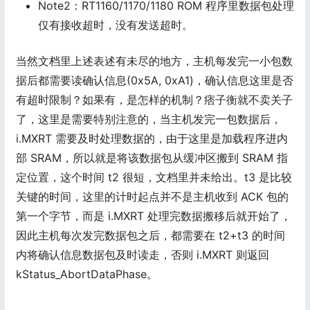
Note2：RT1160/1170/1180 ROM 程序里数据包处理
仅有接收超时，没有发送超时。
当然文档里上述表述有未尽的地方，主机每发完一小包数
据后都需要读确认信息(0x5A, 0xA1)，确认信息这里是否
有超时限制？如果有，是怎样的机制？痞子衡就不卖关子
了，这里是需要特别注意的，当主机发完一包数据后，
i.MXRT 需要及时处理数据的，由于这里是加载程序进内
部 SRAM，所以就是将该数据包从缓冲区搬到 SRAM 指
定位置，这个时间 t2 很短，文档里并未给出。t3 是比较
关键的时间，这里的计时起点并不是主机收到 ACK 包的
第一个字节，而是 i.MXRT 处理完数据搬移后就开始了，
因此主机每次发完数据包之后，都需要在 t2+t3 的时间
内将确认信息数据包及时读走，否则 i.MXRT 则返回
kStatus_AbortDataPhase。