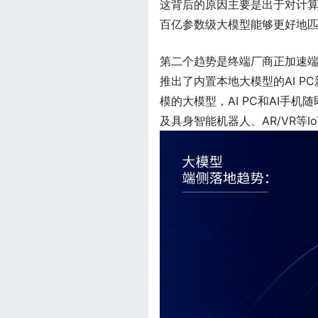
这背后的原因主要是出于对计
百亿参数级大模型能够更好地
第二个趋势是终端厂商正加速端
推出了内置本地大模型的AI 
模的大模型，AI PC和AI手
及具身智能机器人、AR/VR等I