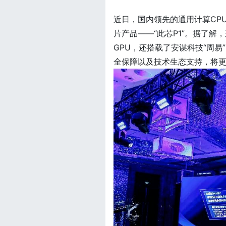
近日，国内领先的通用计算CP
片产品——“此芯P1”。据了解，这款
GPU，还搭载了安谋科技“周
全保障以及技术生态支持，将更