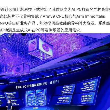
U设计公司此芯科技正式推出了其首款专为AI PC打造的异构高能
芯片不仅异构集成了Armv9 CPU核心与Arm Immortalis
易”NPU等自研业务产品，能够提供高效能的异构算力资源、系统
好地满足生成式AI在PC等端侧场景的应用需求。