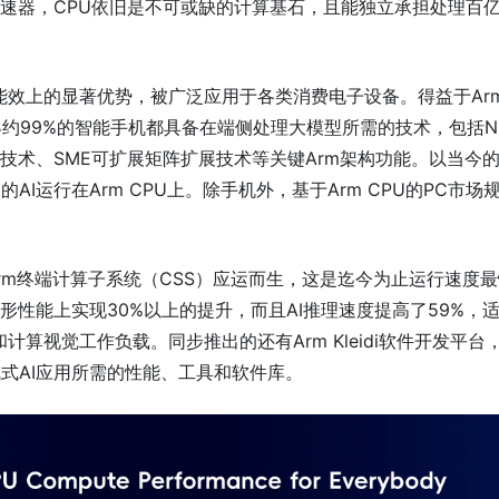
加速器，CPU依旧是不可或缺的计算基石，且能独立承担处理百
高能效上的显著优势，被广泛应用于各类消费电子设备。得益于Ar
界约99%的智能手机都具备在端侧处理大模型所需的技术，包括N
展技术、SME可扩展矩阵扩展技术等关键Arm架构功能。以当今
AI运行在Arm CPU上。除手机外，基于Arm CPU的PC市场
Arm终端计算子系统（CSS）应运而生，这是迄今为止运行速度
形性能上实现30%以上的提升，而且AI推理速度提高了59%，
计算视觉工作负载。同步推出的还有Arm Kleidi软件开发平台
式AI应用所需的性能、工具和软件库。