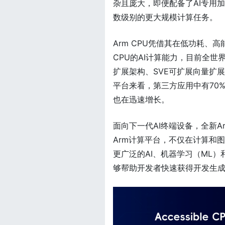
杂且庞大，即便配备了AI专用
数级别的更大规模计算任务。
Arm CPU凭借其在低功耗、
CPU的AI计算能力，目前全世
扩展架构、SVE可扩展向量扩
平台来看，第三方应用中有70%的
也在迅速增长。
面向下一代AI终端设备，全新
Arm计算平台，不仅在计算和图
更广泛的AI、机器学习（ML）和
够帮助开发者快速获得开发生成