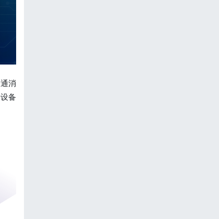
普通消
端设备