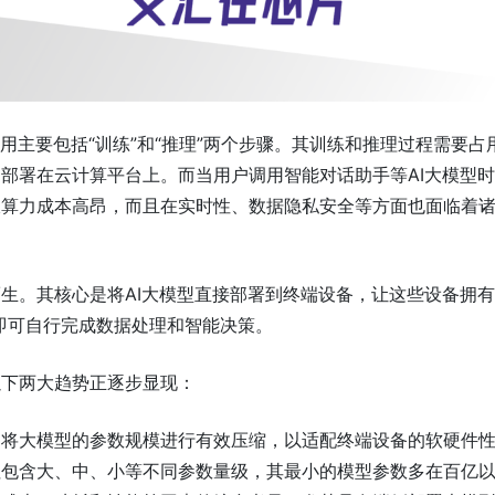
用主要包括“训练”和“推理”两个步骤。其训练和推理过程需要占
部署在云计算平台上。而当用户调用智能对话助手等AI大模型
仅算力成本高昂，而且在实时性、数据隐私安全等方面也面临着
生。其核心是将AI大模型直接部署到终端设备，让这些设备拥有
即可自行完成数据处理和智能决策。
以下两大趋势正逐步显现：
过将大模型的参数规模进行有效压缩，以适配终端设备的软硬件
往包含大、中、小等不同参数量级，其最小的模型参数多在百亿