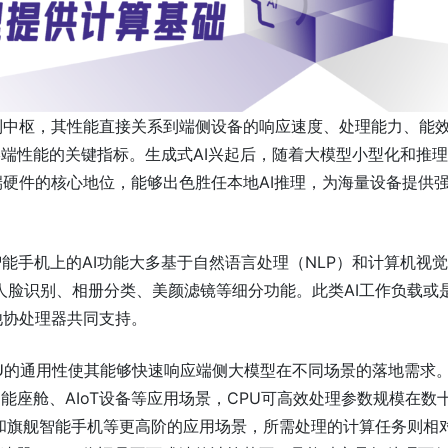
制中枢，其性能直接关系到端侧设备的响应速度、处理能力、能
端性能的关键指标。生成式AI兴起后，随着大模型小型化和推
端硬件的核心地位，能够出色胜任本地AI推理，为海量设备提供
智能手机上的AI功能大多基于自然语言处理（NLP）和计算机视觉
人脸识别、相册分类、美颜滤镜等细分功能。此类AI工作负载或
他协处理器共同支持。
CPU的通用性使其能够快速响应端侧大模型在不同场景的落地需求
能座舱、AIoT设备等应用场景，CPU可高效处理参数规模在数
和旗舰智能手机等更高阶的应用场景，所需处理的计算任务则相