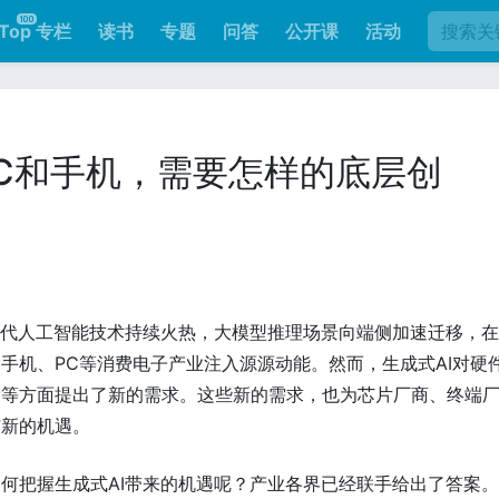
Top 专栏
读书
专题
问答
公开课
活动
C和手机，需要怎样的底层创
一代人工智能技术持续火热，大模型推理场景向端侧加速迁移，
手机、PC等消费电子产业注入源源动能。然而，生成式AI对硬
储等方面提出了新的需求。这些新的需求，也为芯片厂商、终端
与新的机遇。
何把握生成式AI带来的机遇呢？产业各界已经联手给出了答案。