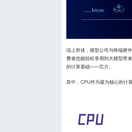
综上所述，模型公司与终端硬
费者也能轻松享用到大模型带
的计算基础——芯片。
其中，CPU作为最为核心的计