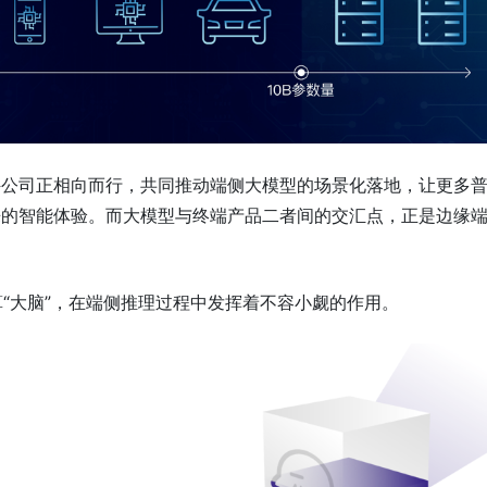
件公司正相向而行，共同推动端侧大模型的场景化落地，让更多
来的智能体验。而大模型与终端产品二者间的交汇点，正是边缘
算“大脑”，在端侧推理过程中发挥着不容小觑的作用。