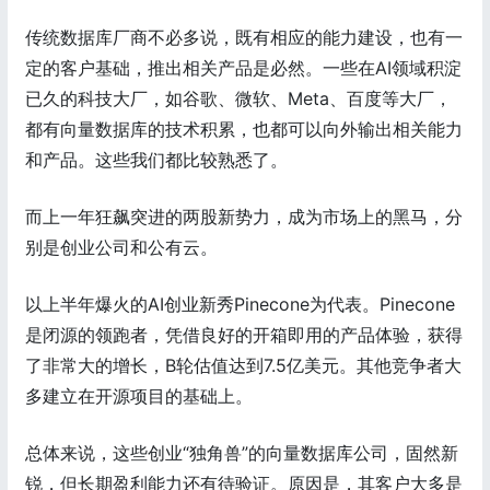
传统数据库厂商不必多说，既有相应的能力建设，也有一
定的客户基础，推出相关产品是必然。一些在AI领域积淀
已久的科技大厂，如谷歌、微软、Meta、百度等大厂，
都有向量数据库的技术积累，也都可以向外输出相关能力
和产品。这些我们都比较熟悉了。
而上一年狂飙突进的两股新势力，成为市场上的黑马，分
别是创业公司和公有云。
以上半年爆火的AI创业新秀Pinecone为代表。Pinecone
是闭源的领跑者，凭借良好的开箱即用的产品体验，获得
了非常大的增长，B轮估值达到7.5亿美元。其他竞争者大
多建立在开源项目的基础上。
总体来说，这些创业“独角兽”的向量数据库公司，固然新
锐，但长期盈利能力还有待验证。原因是，其客户大多是