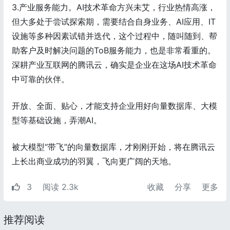
3.产业服务能力。AI技术革命方兴未艾，行业热情高涨，
但大多处于尝试探索期，需要结合自身业务、AI应用、IT
设施等多种因素试错并迭代，这个过程中，随叫随到、帮
助客户及时解决问题的ToB服务能力，也是非常看重的。
深耕产业互联网的腾讯云，确实是企业在这场AI技术革命
中可靠的伙伴。
开放、全面、贴心，才能支持企业用好向量数据库、大模
型等基础设施，弄潮AI。
被大模型“带飞”的向量数据库，才刚刚开始，将在腾讯云
上长出商业成功的羽翼，飞向更广阔的天地。
3
阅读 2.3k
收藏
分享
更多
推荐阅读