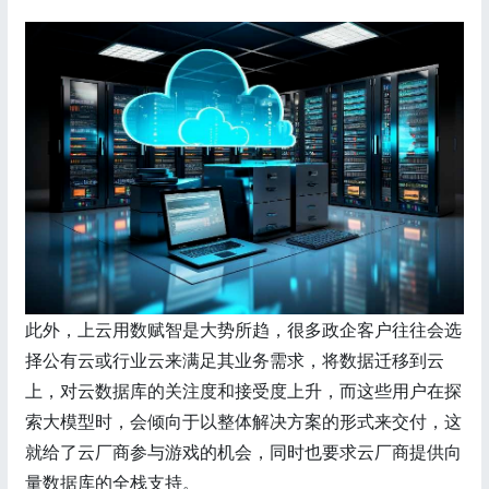
此外，上云用数赋智是大势所趋，很多政企客户往往会选
择公有云或行业云来满足其业务需求，将数据迁移到云
上，对云数据库的关注度和接受度上升，而这些用户在探
索大模型时，会倾向于以整体解决方案的形式来交付，这
就给了云厂商参与游戏的机会，同时也要求云厂商提供向
量数据库的全栈支持。