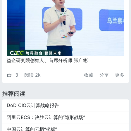
益企研究院创始人、首席分析师 张广彬
3
阅读 2k
收藏
分享
更多
推荐阅读
DoD CIO云计算战略报告
阿里云ECS：决胜云计算的“隐形战场”
中国云计算的云栖“坐标”