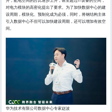
升，配电空间的占比逐步上升，甚至超过IT设备的空间，
对电力模块的高密化提出了要求。为了加快数据中心的建
设周期，模块化、预制化成为必须，同时，将钢结构主体
引入数据中心不但可以加快建设周期，还可以增加有效空
间。
华为技术有限公司数据中心专家赵波