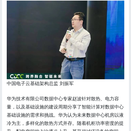
中国电子云基础架构总监 刘振军
华为技术有限公司数据中心专家赵波针对散热、电力容
量，以及基础设施的建设周期分享了智能计算对数据中心
基础设施的需求和挑战。华为认为未来数据中心机房以液
冷为主，多样化的散热方式并存。随着机柜功率密度的提