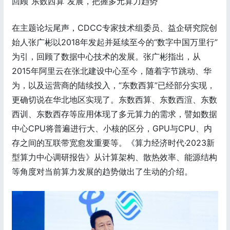
回顾“东数西算”发展，把握多元算力趋势
在主题论坛尾声，CDCC专家技术组委员、益企研究院创
始人张广彬以2018年发起并延续至今的“数字中国万里行”
为引，回顾了数据中心技术的发展。张广彬指出，从
2015年阿里云在张北建设中心至今，随着字节跳动、华
为，以及运营商的陆续投入，“东数西算”已经部分实现，
更确切说在华北地区实现了。东数西算、东数西渲、东数
西训、东数西存等应用体现了多元算力的需求，譬如数据
中心CPU将普遍进行大、小核的区分，GPU与CPU、内
存之间的互联带宽愈发重要等。《算力经济时代·2023新
型算力中心调研报告》从计算架构、散热效率、能源结构
等角度对当前算力发展的趋势做出了生动的介绍。