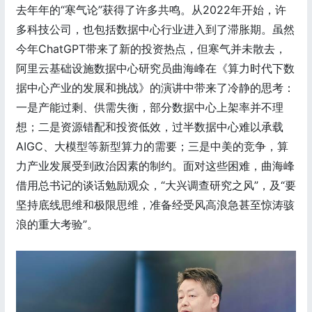
去年年的“寒气论”获得了许多共鸣。从2022年开始，许
多科技公司，也包括数据中心行业进入到了滞胀期。虽然
今年ChatGPT带来了新的投资热点，但寒气并未散去，
阿里云基础设施数据中心研究员曲海峰在《算力时代下数
据中心产业的发展和挑战》的演讲中带来了冷静的思考：
一是产能过剩、供需失衡，部分数据中心上架率并不理
想；二是资源错配和投资低效，过半数据中心难以承载
AIGC、大模型等新型算力的需要；三是中美的竞争，算
力产业发展受到政治因素的制约。面对这些困难，曲海峰
借用总书记的谈话勉励观众，“大兴调查研究之风”，及“要
坚持底线思维和极限思维，准备经受风高浪急甚至惊涛骇
浪的重大考验”。