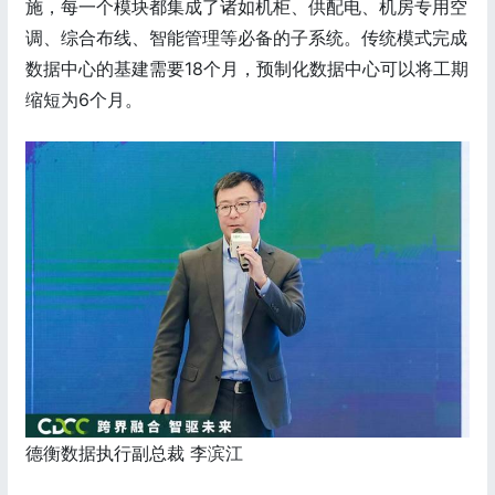
施，每一个模块都集成了诸如机柜、供配电、机房专用空
调、综合布线、智能管理等必备的子系统。传统模式完成
数据中心的基建需要18个月，预制化数据中心可以将工期
缩短为6个月。
德衡数据执行副总裁 李滨江