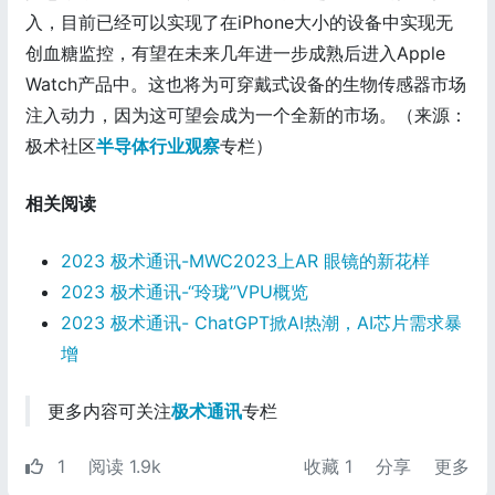
入，目前已经可以实现了在iPhone大小的设备中实现无
创血糖监控，有望在未来几年进一步成熟后进入Apple
Watch产品中。这也将为可穿戴式设备的生物传感器市场
注入动力，因为这可望会成为一个全新的市场。（来源：
极术社区
半导体行业观察
专栏）
相关阅读
2023 极术通讯-MWC2023上AR 眼镜的新花样
2023 极术通讯-“玲珑”VPU概览
2023 极术通讯- ChatGPT掀AI热潮，AI芯片需求暴
增
更多内容可关注
极术通讯
专栏
1
阅读 1.9k
收藏
1
分享
更多