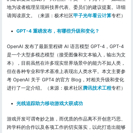
地为读者梳理呈现科技界代表、委员们的建议提案。详细
请阅读原文。（来源：极术社区
甲子光年看云计算
专栏）
GPT-4 重磅发布，有哪些升级和变化？
OpenAI 发布了最新里程碑 AI 语言模型 GPT-4，GPT-4
是一个大型多模态模型（接受图像和文本输入，输出为文
本），目前虽然在许多现实世界场景中的能力不如人类，
但在各种专业和学术基准上表现出人类水平。本文主要参
考 OpenAI 关于 GPT4 的官方 Blog，对相关升级和变化
进行了一定介绍。（来源：极术社区
腾讯技术工程
专栏）
光线追踪助力移动游戏大获成功
游戏开发可谓奇妙之旅，而优质的作品离不开创意巧思、
跨学科的合作以及各项工作的切实落实，以此打造出能够