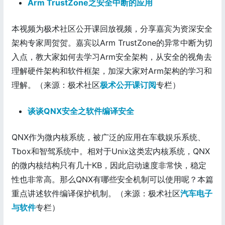
Arm TrustZone之安全中断的应用
本视频为极术社区公开课回放视频，分享嘉宾为资深安全
架构专家周贺贺。嘉宾以Arm TrustZone的异常中断为切
入点，教大家如何去学习Arm安全架构，从安全的视角去
理解硬件架构和软件框架，加深大家对Arm架构的学习和
理解。（来源：极术社区
极术公开课订阅
专栏）
谈谈QNX安全之软件编译安全
QNX作为微内核系统，被广泛的应用在车载娱乐系统、
Tbox和智驾系统中。相对于Unix这类宏内核系统，QNX
的微内核结构只有几十KB，因此启动速度非常快，稳定
性也非常高。那么QNX有哪些安全机制可以使用呢？本篇
重点讲述软件编译保护机制。（来源：极术社区
汽车电子
与软件
专栏）