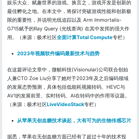
娱乐大众、赋趣世界的游戏。换言之，游戏开发是创新的
最佳孵化之地。在本文中，将探讨突破游戏性能和创新极
限的重要性，并说明光线追踪以及 Arm Immortalis-
G715赋予的Ray Query (光线查询) 在其中发挥的强大作
用。（来源：极术社区
全面计算Total Compute
专栏）
2023年视频软件编码最新技术与趋势
在这篇评论文章中，微帧科技(Visionular)公司联合创始
人兼CTO Zoe Liu分享了她对于2023年及之后编码领域
的发展态势预测，具体包括低能耗视频转码、HEVC与
AV1的发展前景、实时转码、AI在转码中的作用等议题。
（来源：极术社区
LiveVideoStack
专栏）
从苹果无创血糖技术谈起，大有可为的生物传感芯片
据悉，苹果在无创血糖方面已经有了超过十年的技术投