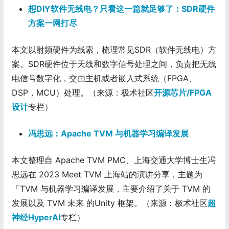
想DIY软件无线电？只看这一篇就足够了：SDR硬件
方案一网打尽
本文以射频硬件为线索，梳理常见SDR（软件无线电）方
案。SDR硬件位于天线和数字信号处理之间，负责把无线
电信号数字化，交由主机或者嵌入式系统（FPGA、
DSP，MCU）处理。（来源：极术社区
开源芯片/FPGA
设计
专栏）
冯思远：Apache TVM 与机器学习编译发展
本文整理自 Apache TVM PMC、上海交通大学博士生冯
思远在 2023 Meet TVM 上海站的演讲分享，主题为
「TVM 与机器学习编译发展，主要介绍了关于 TVM 的
发展以及 TVM 未来 的Unity 框架。（来源：极术社区
超
神经HyperAI
专栏）