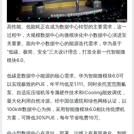
高性能、低能耗正在成为数据中心转型的主要需求，这一
过程中，大规模数据中心向微模块化中小数据中心演进至
关重要。面向中小数据中心的能源迭代需求，华为基于
“低碳、极简、安全”三大设计理念，打造全新一代智能微
模块6.0。
低碳是数据中小能源的核心需求。华为智能微模块6.0可
以实现极致的PUE，年平均低至1.111。同时依托宽范围氟
泵、自适应压缩机等专属硬件技术和iCooling能效调优，
最大化利用自然冷源。经中国信通院和绿色网格认证，以
100kW数据中心为例，采用智能微模块6.0相比传统攒机
方案，可降低30%PUE，每年节省电费19万。
中小型数据中心在选址、部署、运维上有着简单化、智能