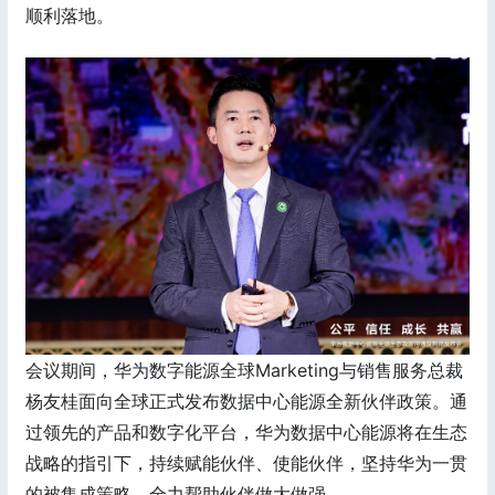
顺利落地。
会议期间，华为数字能源全球Marketing与销售服务总裁
杨友桂面向全球正式发布数据中心能源全新伙伴政策。通
过领先的产品和数字化平台，华为数据中心能源将在生态
战略的指引下，持续赋能伙伴、使能伙伴，坚持华为一贯
的被集成策略，全力帮助伙伴做大做强。