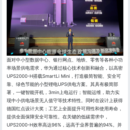
面对中小型数据中心、银行网点、地铁、零售等各种小功
率场景供电需求，华为通过核心技术创新和融合，以高密
UPS2000-H搭载SmartLi Mini，打造极简智能、安全可
靠、绿色节能的小型锂电UPS供电方案。其具有极简部
署，一键智能开机，3min上电运行；智能运维，助力实
现中小供电场景无人值守等技术特性。同时在设计上获得
德国红点设计大奖；工艺上全面提升可用性和使用寿命，
提供全面保障安全可靠性。在关键的低碳需求中，
UPS2000-H效率高达96%，远高于业界普遍的94%。并