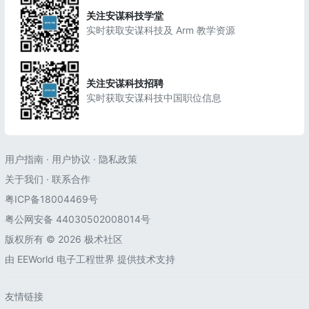
关注安谋科技学堂
实时获取安谋科技及 Arm 教学资源
关注安谋科技招聘
实时获取安谋科技中国职位信息
用户指南
·
用户协议
·
隐私政策
关于我们
·
联系合作
粤ICP备18004469号
粤公网安备 44030502008014号
版权所有 © 2026 极术社区
由
EEWorld 电子工程世界
提供技术支持
友情链接