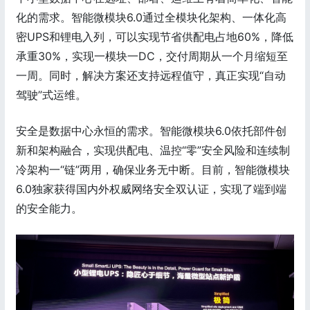
化的需求。智能微模块6.0通过全模块化架构、一体化高
密UPS和锂电入列，可以实现节省供配电占地60%，降低
承重30%，实现一模块一DC，交付周期从一个月缩短至
一周。同时，解决方案还支持远程值守，真正实现“自动
驾驶”式运维。
安全是数据中心永恒的需求。智能微模块6.0依托部件创
新和架构融合，实现供配电、温控“零”安全风险和连续制
冷架构一“链”两用，确保业务无中断。目前，智能微模块
6.0独家获得国内外权威网络安全双认证，实现了端到端
的安全能力。