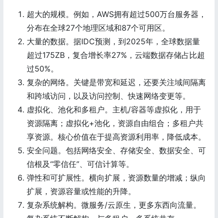
超大的规模。例如，AWS拥有超过500万台服务器，
分布在全球27个地理区域和87个可用区。
大量的数据。据IDC预测，到2025年，全球数据量
超过175ZB，复合增长率27%，云端数据存储占比超
过50%。
复杂的网络。关键是带宽和延迟，还要关注域间隔离
和跨域访问，以及访问控制、快速网络变更等。
虚拟化、池化和多租户。主机/容器等虚拟化，用于
资源隔离；虚拟化+池化，资源自由组合；多租户共
享资源。核心价值在于提高资源利用率，降低成本。
安全问题。包括网络安全、存储安全、数据安全、可
信根及“零信任”、可信计算等。
弹性和可扩展性。横向扩展，资源数量的增减；纵向
扩展，资源容量或性能的升降。
复杂系统解构。微服务/云原生，更多东西向流量。