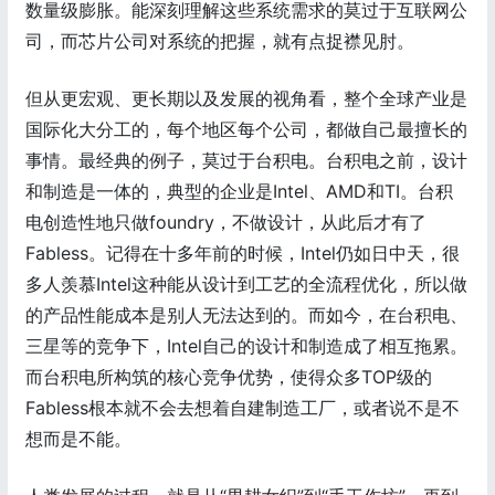
数量级膨胀。能深刻理解这些系统需求的莫过于互联网公
司，而芯片公司对系统的把握，就有点捉襟见肘。
但从更宏观、更长期以及发展的视角看，整个全球产业是
国际化大分工的，每个地区每个公司，都做自己最擅长的
事情。最经典的例子，莫过于台积电。台积电之前，设计
和制造是一体的，典型的企业是Intel、AMD和TI。台积
电创造性地只做foundry，不做设计，从此后才有了
Fabless。记得在十多年前的时候，Intel仍如日中天，很
多人羡慕Intel这种能从设计到工艺的全流程优化，所以做
的产品性能成本是别人无法达到的。而如今，在台积电、
三星等的竞争下，Intel自己的设计和制造成了相互拖累。
而台积电所构筑的核心竞争优势，使得众多TOP级的
Fabless根本就不会去想着自建制造工厂，或者说不是不
想而是不能。