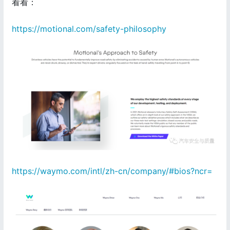
看看：
https://motional.com/safety-philosophy
https://waymo.com/intl/zh-cn/company/#bios?ncr=