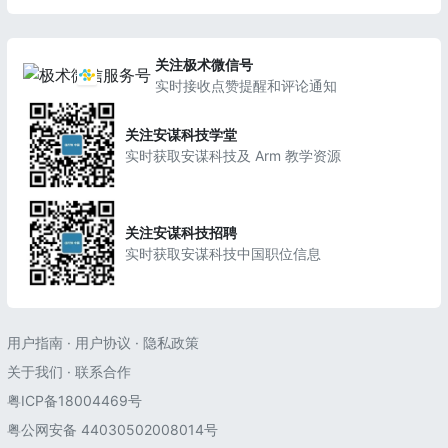
关注极术微信号
实时接收点赞提醒和评论通知
关注安谋科技学堂
实时获取安谋科技及 Arm 教学资源
关注安谋科技招聘
实时获取安谋科技中国职位信息
用户指南
·
用户协议
·
隐私政策
关于我们
·
联系合作
粤ICP备18004469号
粤公网安备 44030502008014号