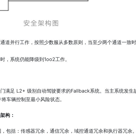
个通道并行工作，按照少数服从多数原则，当至少两个通道一致
时，系统仍能降级到1oo2工作。
足 L2+ 级别自动驾驶要求的Fallback系统。当主系统发生
制，并将车辆控制至最小风险状态。
能架构：
图，包括：传感器冗余，通信冗余，域控通道冗余和执行器冗余