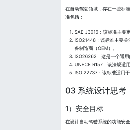
在自动驾驶领域，存在一些标
准包括：
SAE J3016：该标准
ISO21448：该标准
备制造商（OEM）。
ISO26262：这是一个
UNECE R157：该法规
ISO 22737：该标准适
03 系统设计思考
1）安全目标
在设计自动驾驶系统的功能安