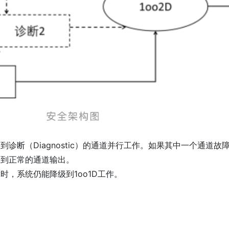
诊断（Diagnostic）的通道并行工作。如果其中一个通道故
换到正常的通道输出。
时，系统仍能降级到1oo1D工作。