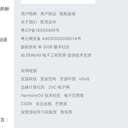
要的标
用户指南
·
用户协议
·
隐私政策
关于我们
·
联系合作
粤ICP备18004469号
粤公网安备 44030502008014号
始设
版权所有 © 2026 极术社区
由
EEWorld 电子工程世界
提供技术支持
友情链接
安谋科技
安创空间
开源中国
InfoQ
边缘计算社区
21IC 电子网
HarmonyOS 技术社区
电子芯吧客
CSDN
全志在线
芒果派
深度强化学习实验室
智东西
而言：