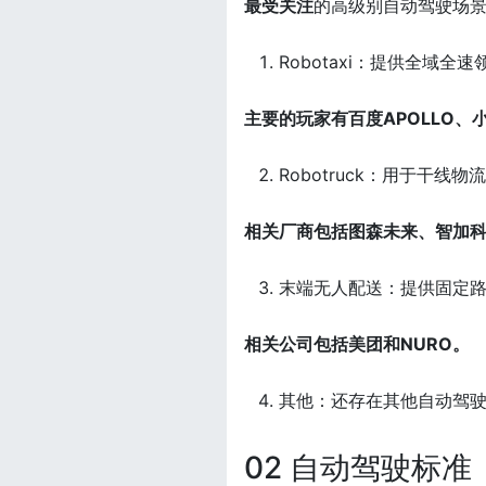
最受关注
的高级别自动驾驶场
Robotaxi：提供全域全
主要的玩家有百度APOLLO、
Robotruck：用于干线物
相关厂商包括图森未来、智加
末端无人配送：提供固定
相关公司包括美团和NURO。
其他：还存在其他自动驾
02 自动驾驶标准