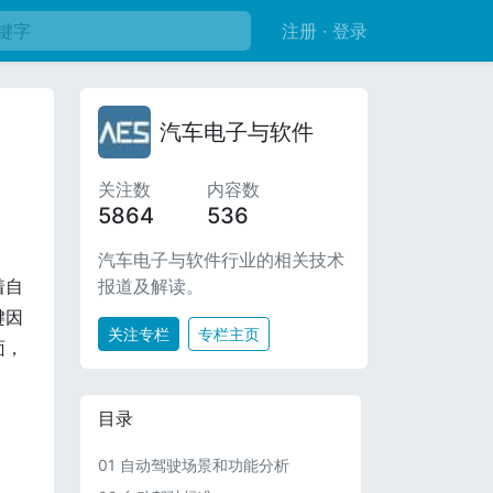
注册 · 登录
汽车电子与软件
关注数
内容数
5864
536
汽车电子与软件行业的相关技术
报道及解读。
着自
键因
关注专栏
专栏主页
面，
目录
01 自动驾驶场景和功能分析