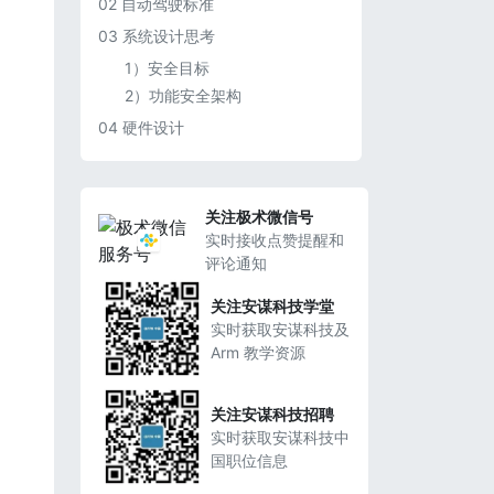
02 自动驾驶标准
03 系统设计思考
1）安全目标
2）功能安全架构
04 硬件设计
关注极术微信号
实时接收点赞提醒和
评论通知
关注安谋科技学堂
实时获取安谋科技及
Arm 教学资源
关注安谋科技招聘
实时获取安谋科技中
国职位信息