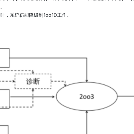
出。
时，系统仍能降级到1oo1D工作。