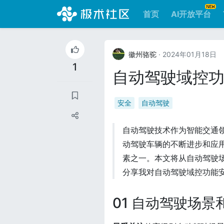
首页
AI开放平台
徽州骆驼
· 2024年01月18日
1
自动驾驶域控
安全
自动驾驶
自动驾驶技术作为智能交通
动驾驶车辆的不断进步和应
素之一。本文将从自动驾驶
分享我对自动驾驶域控功能
01 自动驾驶场景