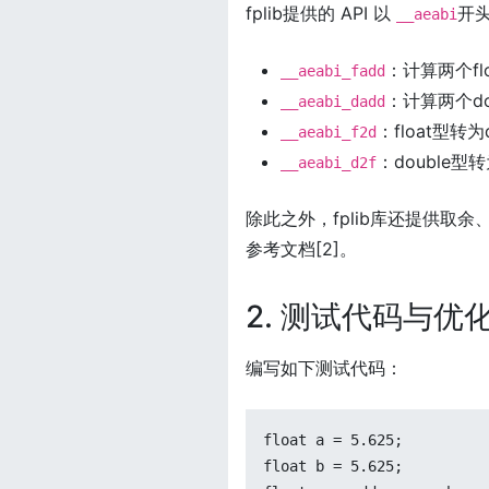
fplib提供的 API 以
开
__aeabi
：计算两个fl
__aeabi_fadd
：计算两个do
__aeabi_dadd
：float型转为
__aeabi_f2d
：double型转
__aeabi_d2f
除此之外，fplib库还提供
参考文档[2]。
2. 测试代码与优
编写如下测试代码：
float a = 5.625;

float b = 5.625;
