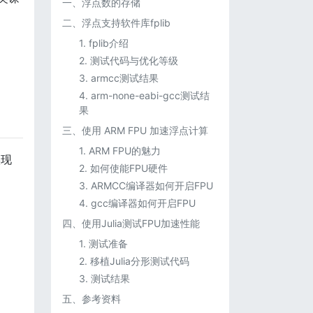
一、浮点数的存储
二、浮点支持软件库fplib
1. fplib介绍
2. 测试代码与优化等级
3. armcc测试结果
4. arm-none-eabi-gcc测试结
果
三、使用 ARM FPU 加速浮点计算
1. ARM FPU的魅力
现
2. 如何使能FPU硬件
3. ARMCC编译器如何开启FPU
4. gcc编译器如何开启FPU
四、使用Julia测试FPU加速性能
1. 测试准备
2. 移植Julia分形测试代码
3. 测试结果
五、参考资料