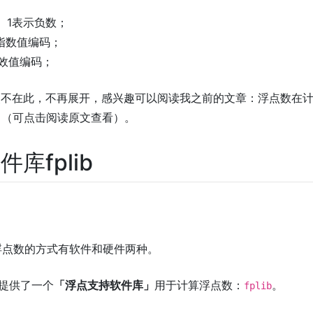
数、1表示负数；
的指数值编码；
有效值编码；
点不在此，不再展开，感兴趣可以阅读我之前的文章：浮点数在
准[1]（可点击阅读原文查看）。
库fplib
计算浮点数的方式有软件和硬件两种。
M提供了一个
「浮点支持软件库」
用于计算浮点数：
。
fplib