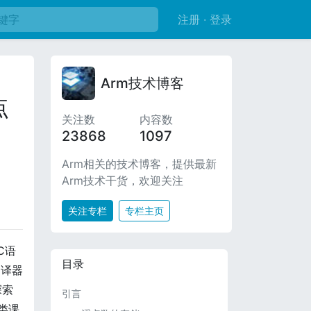
注册 · 登录
Arm技术博客
点
关注数
内容数
23868
1097
Arm相关的技术博客，提供最新
Arm技术干货，欢迎关注
关注专栏
专栏主页
C语
目录
编译器
探索
引言
类课