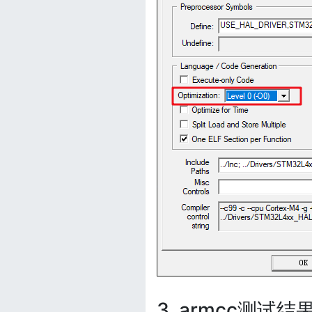
3. armcc测试结