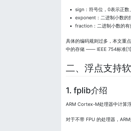
sign：符号位，0表示正
exponent：二进制小数
fraction：二进制小数的
具体的编码规则过多，本文重
中的存储 —— IEEE 754标
二、浮点支持软件
1. fplib介绍
ARM Cortex-M处理器中
对于不带 FPU 的处理器，AR