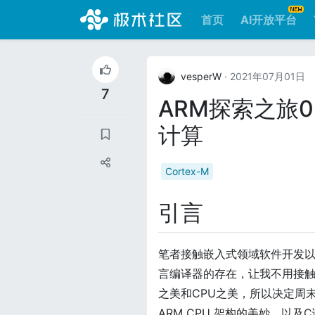
首页
AI开放平台
vesperW
· 2021年07月01日
7
ARM探索之旅03
计算
Cortex-M
引言
笔者接触嵌入式领域软件开发以来，
言编译器的存在，让我不用接
之美和CPU之美，所以决定周
ARM CPU 架构的美妙，