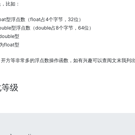
头，比如：
oat型浮点数（float占4个字节，32位）
uble型浮点数（double占8个字节，64位）
double型
为float型
取余、开方等非常多的浮点数操作函数，如有兴趣可以查阅文末我列
化等级