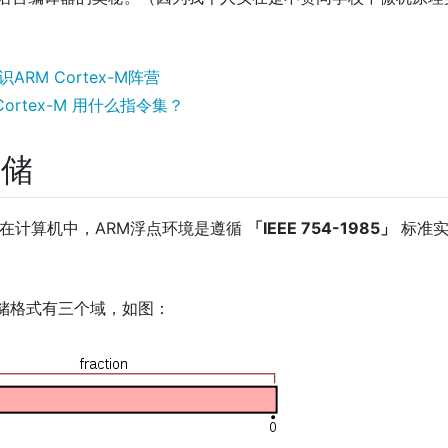
识ARM Cortex-M阵营
 Cortex-M 用什么指令集？
存储
准存储在计算机中，ARM浮点环境是遵循
「IEEE 754-1985」
标准实
的存储格式有三个域，如图：