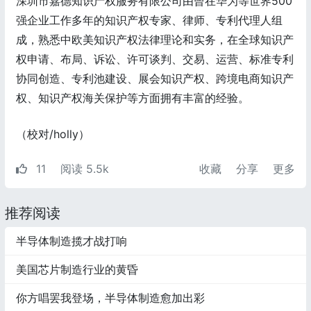
深圳市嘉德知识产权服务有限公司由曾在华为等世界500
强企业工作多年的知识产权专家、律师、专利代理人组
成，熟悉中欧美知识产权法律理论和实务，在全球知识产
权申请、布局、诉讼、许可谈判、交易、运营、标准专利
协同创造、专利池建设、展会知识产权、跨境电商知识产
权、知识产权海关保护等方面拥有丰富的经验。
（校对/holly）
11
阅读 5.5k
收藏
分享
更多
推荐阅读
半导体制造揽才战打响
美国芯片制造行业的黄昏
你方唱罢我登场，半导体制造愈加出彩