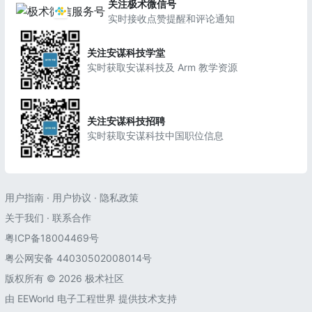
关注极术微信号
实时接收点赞提醒和评论通知
关注安谋科技学堂
实时获取安谋科技及 Arm 教学资源
关注安谋科技招聘
实时获取安谋科技中国职位信息
用户指南
·
用户协议
·
隐私政策
关于我们
·
联系合作
粤ICP备18004469号
粤公网安备 44030502008014号
版权所有 © 2026 极术社区
由
EEWorld 电子工程世界
提供技术支持