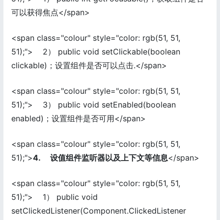
可以获得焦点</span>
<span class="colour" style="color: rgb(51, 51,
51);"> 2） public void setClickable(boolean
clickable)；设置组件是否可以点击.</span>
<span class="colour" style="color: rgb(51, 51,
51);"> 3） public void setEnabled(boolean
enabled)；设置组件是否可用</span>
<span class="colour" style="color: rgb(51, 51,
51);">
4. 设值组件监听器以及上下文等信息
</span>
<span class="colour" style="color: rgb(51, 51,
51);"> 1） public void
setClickedListener(Component.ClickedListener