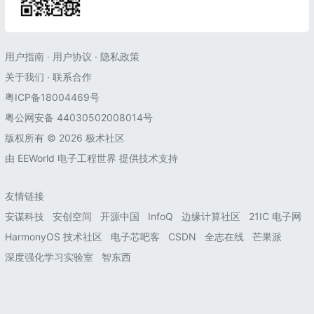
用户指南
·
用户协议
·
隐私政策
关于我们
·
联系合作
粤ICP备18004469号
粤公网安备 44030502008014号
版权所有 © 2026 极术社区
由
EEWorld 电子工程世界
提供技术支持
友情链接
安谋科技
安创空间
开源中国
InfoQ
边缘计算社区
21IC 电子网
HarmonyOS 技术社区
电子芯吧客
CSDN
全志在线
芒果派
深度强化学习实验室
智东西