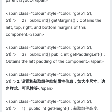
parent layout.</span>
<span class="colour" style="color: rgb(51, 51,
51);"> 2） public int[] getMargins()；Obtains the
left, top, right, and bottom margins of this
component.</span>
<span class="colour" style="color: rgb(51, 51,
51);"> 3） public int[] public int getPaddingLeft()；
Obtains the left padding of the component.</span>
<span class="colour" style="color: rgb(51, 51,
51);">
2. 设置和获取组件绘制属性信息，如大小尺寸、边
角样式、可见性等
</span>
<span class="colour" style="color: rgb(51, 51,
51);"> 1） public int getHeight()；获取组件高度.