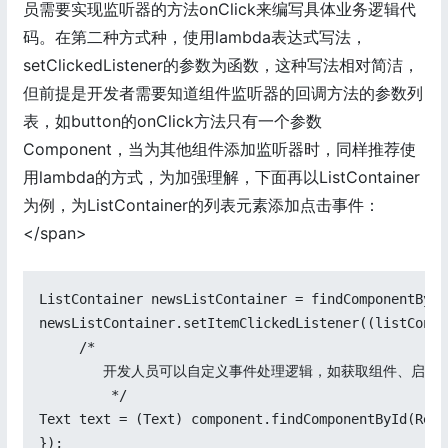
员需要实现监听器的方法onClick来编写具体业务逻辑代
码。在第二种方式种，使用lambda表达式写法，
setClickedListener的参数为函数，这种写法相对简洁，
但前提是开发者需要知道组件监听器的回调方法的参数列
表，如button的onClick方法只有一个参数
Component，当为其他组件添加监听器时，同样推荐使
用lambda的方式，为加强理解，下面再以ListContainer
为例，为ListContainer的列表元素添加点击事件：
</span>
ListContainer newsListContainer = findComponentById
newsListContainer.setItemClickedListener((listConta
     /*

        开发人员可以自定义事件处理逻辑，如获取组件、启动新的b
         */

Text text = (Text) component.findComponentById(Reso
});