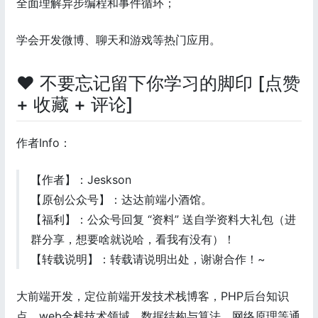
全面理解异步编程和事件循环；
学会开发微博、聊天和游戏等热门应用。
❤️ 不要忘记留下你学习的脚印 [点赞
+ 收藏 + 评论]
作者Info：
【作者】：Jeskson
【原创公众号】：达达前端小酒馆。
【福利】：公众号回复 “资料” 送自学资料大礼包（进
群分享，想要啥就说哈，看我有没有）！
【转载说明】：转载请说明出处，谢谢合作！~
大前端开发，定位前端开发技术栈博客，PHP后台知识
点，web全栈技术领域，数据结构与算法、网络原理等通