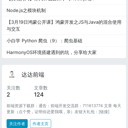
Node.js之模块机制
【3月19日鸿蒙公开课】鸿蒙开发之JS与Java的混合使用
与交互
小白学 Python 爬虫（9）：爬虫基础
HarmonyOS环境搭建遇到的坑，分享给大家
达达前端
关注数
文章数
2
124
前端资源下载群：通告：前端开发交流群：711613774 文章 每天
更新（点个赞，证明你还爱我哦，亲）友链大礼包：[链接]
关注作者
作者主页