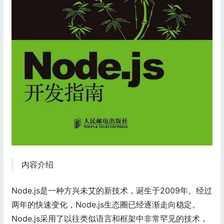
内容介绍
Node.js是一种方兴未艾的新技术，诞生于2009年。经过
两年的快速变化，Node.js生态圈已经逐渐走向稳定。
Node.js采用了以往类似语言和框架中非常罕见的技术，