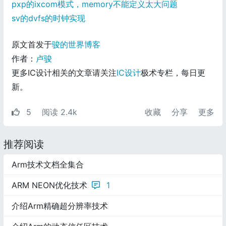
pxp的ixcom模式，memory不能定义太大问题
sv的dvfs的时钟实现
原文首发于
骏的世界博客
作者：
卢骏
更多IC设计相关的文章请关注
IC设计
极术专栏，每日更
新。
5
阅读 2.4k
收藏
分享
更多
推荐阅读
Arm技术文档全集合
ARM NEON优化技术
1
介绍Arm精确超分辨率技术