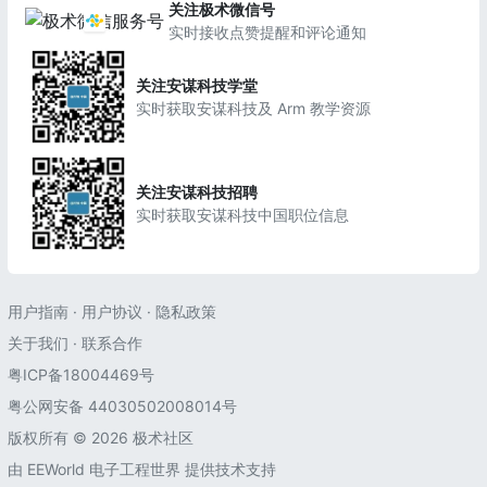
关注极术微信号
实时接收点赞提醒和评论通知
关注安谋科技学堂
实时获取安谋科技及 Arm 教学资源
关注安谋科技招聘
实时获取安谋科技中国职位信息
用户指南
·
用户协议
·
隐私政策
关于我们
·
联系合作
粤ICP备18004469号
粤公网安备 44030502008014号
版权所有 © 2026 极术社区
由
EEWorld 电子工程世界
提供技术支持