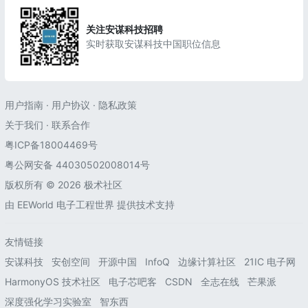
关注安谋科技招聘
实时获取安谋科技中国职位信息
用户指南
·
用户协议
·
隐私政策
关于我们
·
联系合作
粤ICP备18004469号
粤公网安备 44030502008014号
版权所有 © 2026 极术社区
由
EEWorld 电子工程世界
提供技术支持
友情链接
安谋科技
安创空间
开源中国
InfoQ
边缘计算社区
21IC 电子网
HarmonyOS 技术社区
电子芯吧客
CSDN
全志在线
芒果派
深度强化学习实验室
智东西