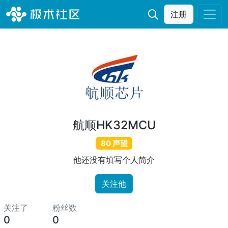
注册
航顺HK32MCU
80 声望
他还没有填写个人简介
关注他
关注了
粉丝数
0
0