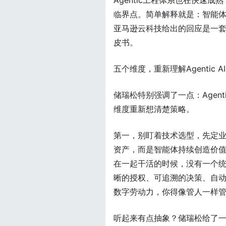
Agentic工程体系也在快速成
临界点。简单解释就是：智能
亚马逊云科技给出的回应是一套覆
皮书。
五个维度，重新理解Agentic AI
储瑞松特别强调了一点：Agen
维度重新想清楚策略。
第一，别盯着技术选型，先定
资产，而是智能体持续创造价
在一起干活的时候，没有一个
晰的授权、可追溯的决策、自
数字劳动力，你得像管人一样
听起来有点抽象？储瑞松给了