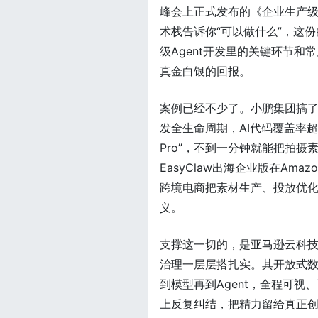
峰会上正式发布的《企业生产
术栈告诉你“可以做什么”，这
级Agent开发里的关键环节
真金白银的回报。
案例已经不少了。小鹏集团搞了个
发全生命周期，AI代码覆盖率超过
Pro”，不到一分钟就能把拍
EasyClaw出海企业版在Amazo
跨境电商把素材生产、投放优化
义。
支撑这一切的，是亚马逊云科
治理一层层搭扎实。其开放式
到模型再到Agent，全程可
上反复纠结，把精力留给真正创