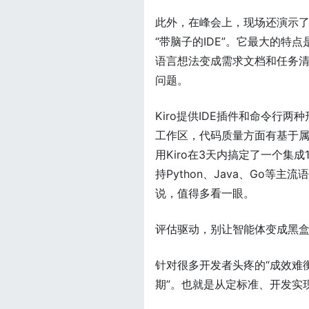
此外，在峰会上，现场还演示了面
“带脑子的IDE”。它最大的
语言想法变成需求文档和任务清单
问题。
Kiro提供IDE插件和命令行两
工作区，代码质量方面有基于
用Kiro在3天内搞定了一个集成1
持Python、Java、Go等主
说，值得多看一眼。
评估驱动，别让智能体变成黑
针对很多开发者头疼的“成效难衡
期”。也就是从定标准、开发实