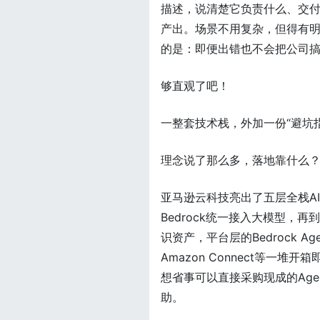
描述，说清楚它负责什么、交付
产出。场景不用复杂，但得有
的是：即便出错也不会把公司
够直观了吧！
一整套技术栈，外加一份“避坑指
理念说了那么多，落地靠什么
亚马逊云科技亮出了五层全栈AI服
Bedrock统一接入大模型，再到
识资产，平台层的Bedrock Ag
Amazon Connect等一
想省事可以直接采购现成的Ag
助。