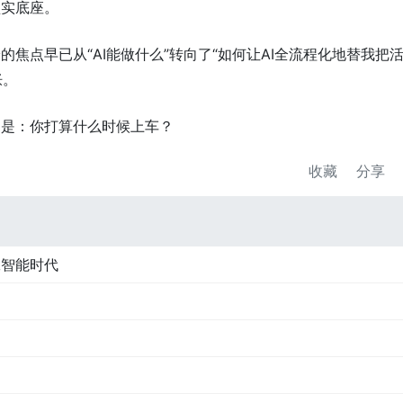
坚实底座。
焦点早已从“AI能做什么”转向了“如何让AI全流程化地替我把
胀。
题是：你打算什么时候上车？
收藏
分享
工智能时代