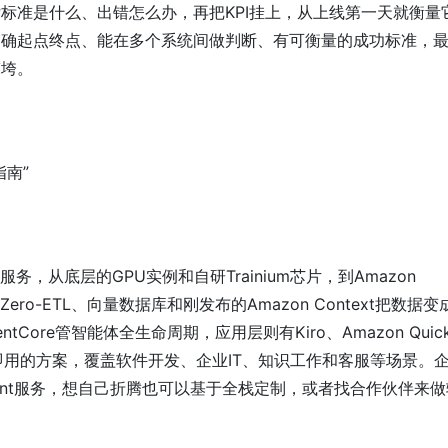
标准是什么、出错怎么办，再把KPI挂上，从上线第一天就衡量
明确起点终点、能在多个系统间做判断、有可衡量的成功标准，
搞垮。
南”
？
务，从底层的GPU实例和自研Trainium芯片，到Amazon
Zero-ETL、向量数据库和刚发布的Amazon Context把数据变
entCore管智能体全生命周期，应用层则有Kiro、Amazon Quic
堆开箱即用的方案，覆盖软件开发、企业IT、知识工作和客服等场景。
ent服务，想自己折腾也可以基于全栈定制，或者找合作伙伴来做