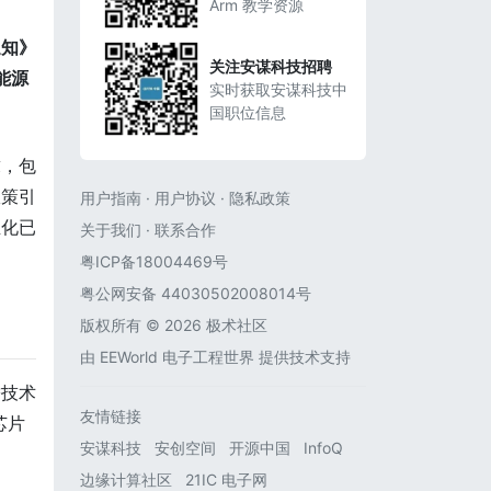
Arm 教学资源
通知》
关注安谋科技招聘
能源
实时获取安谋科技中
国职位信息
求，包
政策引
用户指南
·
用户协议
·
隐私政策
业化已
关于我们
·
联系合作
粤ICP备18004469号
粤公网安备 44030502008014号
版权所有 © 2026 极术社区
由
EEWorld 电子工程世界
提供技术支持
瞻技术
友情链接
芯片
安谋科技
安创空间
开源中国
InfoQ
边缘计算社区
21IC 电子网