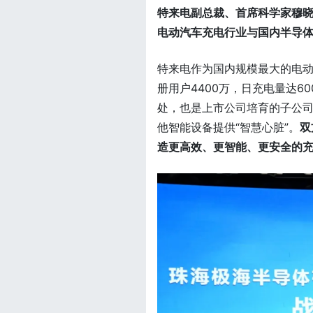
特来电副总裁、首席科学家穆晓
电动汽车充电行业与国内半导体
特来电作为国内规模最大的电动
册用户4400万，日充电量达6
处，也是上市公司培育的子公
他智能设备提供“智慧心脏”。
双
造更高效、更智能、更安全的