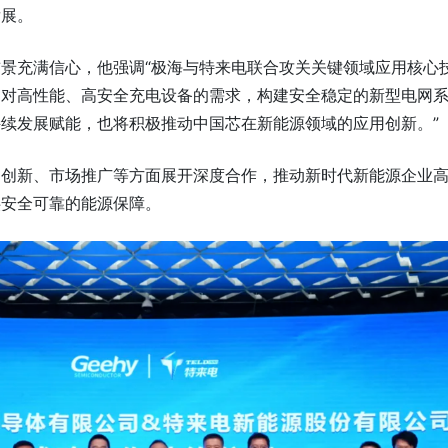
发展。
景充满信心，他强调“极海与特来电联合攻关关键领域应用核心
场对高性能、高安全充电设备的需求，构建安全稳定的新型电网
续发展赋能，也将积极推动中国芯在新能源领域的应用创新。”
用创新、市场推广等方面展开深度合作，推动新时代新能源企业
供安全可靠的能源保障。