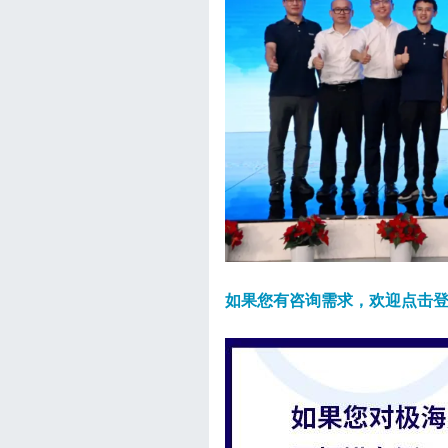
如果您有咨询需求，欢迎点击