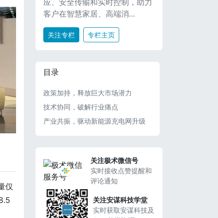
应、安全传输和实时控制，助力
客户在智慧家居、高端消...
关注专栏
专栏主页
目录
政策加持，释放巨大市场潜力
技术协同，破解行业痛点
产业共振，驱动新能源充电网升级
关注极术微信号
实时接收点赞提醒和
评论通知
量仅
.5
关注安谋科技学堂
实时获取安谋科技及