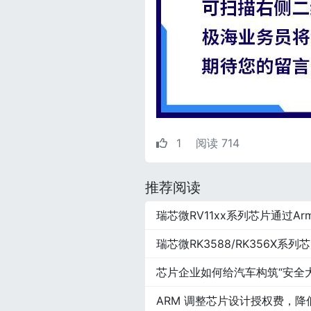
1
阅读 714
推荐阅读
瑞芯微RV11xx系列芯片通过Arm P
瑞芯微RK3588/RK356X系列芯片
芯片企业如何给汽车构筑“安全
ARM 调整芯片设计授权费，