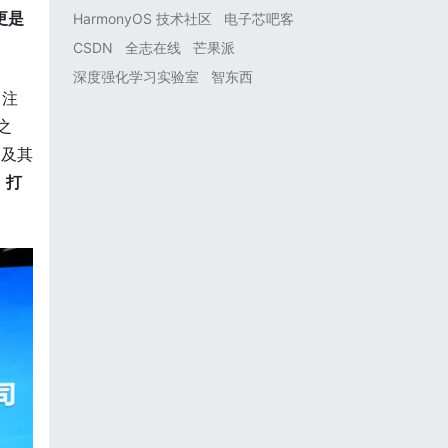
更是
HarmonyOS 技术社区
电子芯吧客
CSDN
全志在线
芒果派
深度强化学习实验室
智东西
，注
之
辆及其
，打