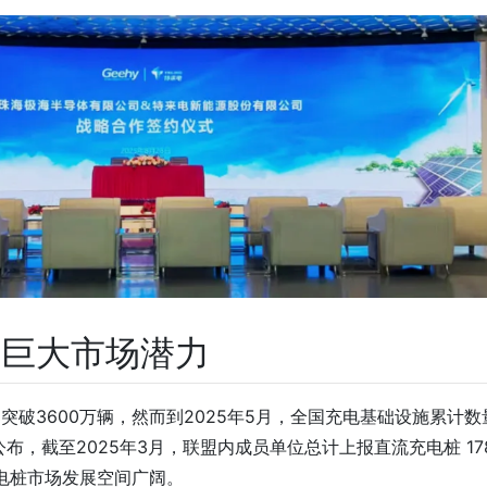
放巨大市场潜力
破3600万辆，然而到2025年5月，全国充电基础设施累计数
布，截至2025年3月，联盟内成员单位总计上报直流充电桩 178
，充电桩市场发展空间广阔。