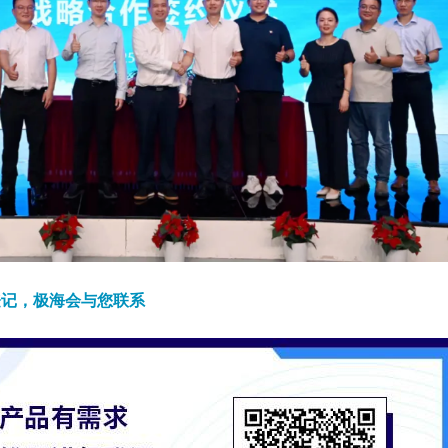
登记，极海会与您联系