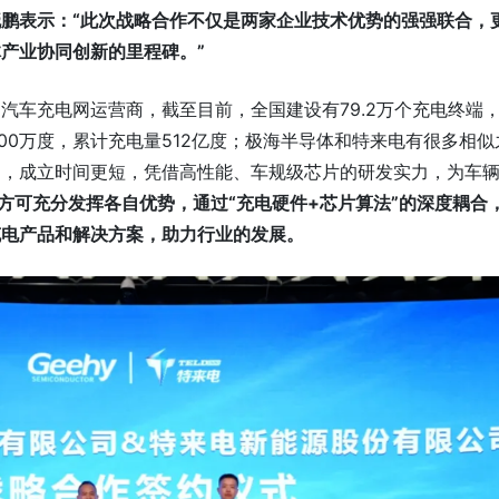
鹏表示：“此次战略合作不仅是两家企业技术优势的强强联合，
产业协同创新的里程碑。”
汽车充电网运营商，截至目前，全国建设有79.2万个充电终端
000万度，累计充电量512亿度；极海半导体和特来电有很多相似
司，成立时间更短，凭借高性能、车规级芯片的研发实力，为车
方可充分发挥各自优势，通过“充电硬件+芯片算法”的深度耦合
充电产品和解决方案，助力行业的发展。