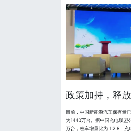
政策加持，释
目前，中国新能源汽车保有量已突
为1440万台。据中国充电联盟公
万台，桩车增量比为 1:2.8