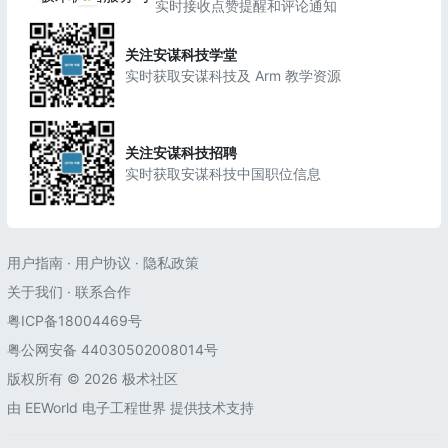
实时接收点赞提醒和评论通知
关注安谋科技学堂
实时获取安谋科技及 Arm 教学资源
关注安谋科技招聘
实时获取安谋科技中国职位信息
用户指南
·
用户协议
·
隐私政策
关于我们
·
联系合作
粤ICP备18004469号
粤公网安备 44030502008014号
版权所有 © 2026 极术社区
由
EEWorld 电子工程世界
提供技术支持