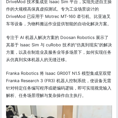
DriveMod 技术集成至 Isaac Sim 平台，实现先进自主操
作的大规模高保真虚拟测试。专为工业场景设计的
DriveMod 已应用于 Motrec MT-160 牵引机、比亚迪叉
车等设备，为物料搬运作业提供智能的自动化解决方案。
专注于 AI 机器人解决方案的 Doosan Robotics 展示了
其基于 Isaac Sim 与 cuRobo 技术的“仿真到现实”的解决
方案，以及在制造业及服务业等多场景下，如何实现任务
从仿真到实体机器人的无缝迁移。
Franka Robotics 将 Isaac GR00T N1.5 模型集成至双臂
Franka Research 3 (FR3) 机器人控制系统，使设备无需
针对特定任务编写程序或硬编码逻辑，即可实现视觉输入
解析、任务场景理解与复杂操作自主执行。