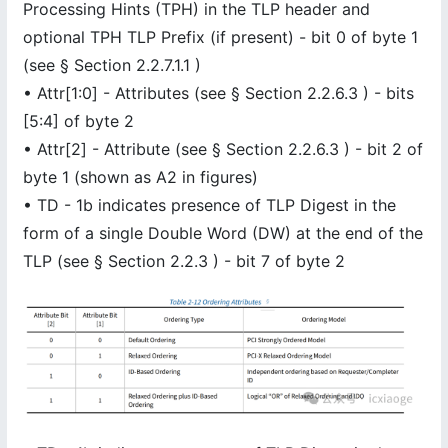
Processing Hints (TPH) in the TLP header and
optional TPH TLP Prefix (if present) - bit 0 of byte 1
(see § Section 2.2.7.1.1 )
• Attr[1:0] - Attributes (see § Section 2.2.6.3 ) - bits
[5:4] of byte 2
• Attr[2] - Attribute (see § Section 2.2.6.3 ) - bit 2 of
byte 1 (shown as A2 in figures)
• TD - 1b indicates presence of TLP Digest in the
form of a single Double Word (DW) at the end of the
TLP (see § Section 2.2.3 ) - bit 7 of byte 2