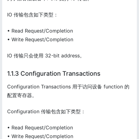
IO 传输包含如下类型：
• Read Request/Completion
• Write Request/Completion
IO 传输只会使用 32-bit address。
1.1.3 Configuration Transactions
Configuration Transactions 用于访问设备 function 的
配置寄存器。
Configuration 传输包含如下类型：
• Read Request/Completion
• Write Request/Completion