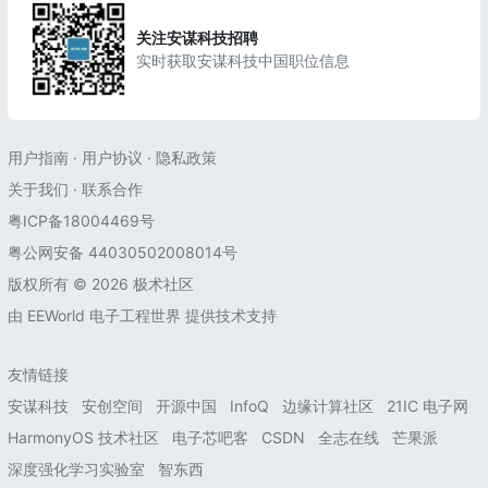
关注安谋科技招聘
实时获取安谋科技中国职位信息
用户指南
·
用户协议
·
隐私政策
关于我们
·
联系合作
粤ICP备18004469号
粤公网安备 44030502008014号
版权所有 © 2026 极术社区
由
EEWorld 电子工程世界
提供技术支持
友情链接
安谋科技
安创空间
开源中国
InfoQ
边缘计算社区
21IC 电子网
HarmonyOS 技术社区
电子芯吧客
CSDN
全志在线
芒果派
深度强化学习实验室
智东西