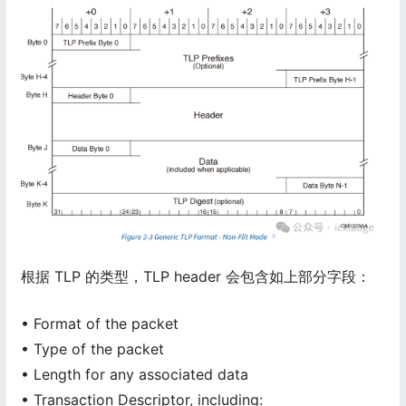
根据 TLP 的类型，TLP header 会包含如上部分字段：
• Format of the packet
• Type of the packet
• Length for any associated data
• Transaction Descriptor, including: