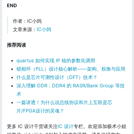
END
作者：IC小鸽
文章来源：
IC小鸽
推荐阅读
quartus 如何实现 IP 核的参数化调用
锁相环（PLL）设计核心解析——架构、权衡与应用
什么是芯片可测性设计（DFT）技术？
深入理解 DDR：DDR4 的 RASR/Bank Group 等技
术
一篇讲透！为什么说总线协议和片上互联是芯
片/FPGA设计的灵魂？
更多 IC 设计干货请关注
IC 设计
专栏。欢迎添加极术小姐