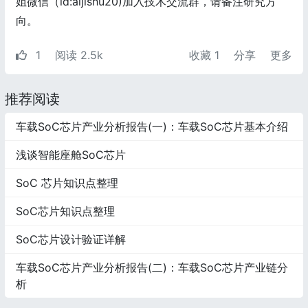
姐微信（id:aijishu20)加入技术交流群，请备注研究方
向。
1
阅读 2.5k
收藏
1
分享
更多
推荐阅读
车载SoC芯片产业分析报告(一)：车载SoC芯片基本介绍
浅谈智能座舱SoC芯片
SoC 芯片知识点整理
SoC芯片知识点整理
SoC芯片设计验证详解
车载SoC芯片产业分析报告(二)：车载SoC芯片产业链分
析