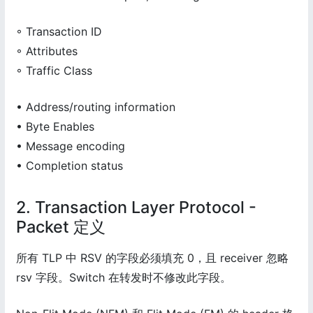
◦ Transaction ID
◦ Attributes
◦ Traffic Class
• Address/routing information
• Byte Enables
• Message encoding
• Completion status
2. Transaction Layer Protocol -
Packet 定义
所有 TLP 中 RSV 的字段必须填充 0，且 receiver 忽略
rsv 字段。Switch 在转发时不修改此字段。