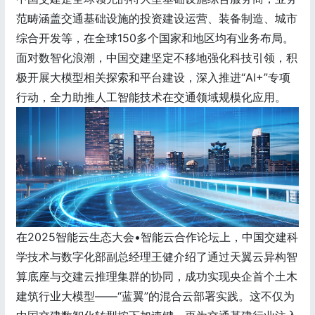
范畴涵盖交通基础设施的投资建设运营、装备制造、城市
综合开发等，在全球150多个国家和地区均有业务布局。
面对数智化浪潮，中国交建坚定不移地强化科技引领，积
极开展大模型相关探索和平台建设，深入推进“AI+”专项
行动，全力助推人工智能技术在交通领域规模化应用。
在2025智能云生态大会•智能云合作论坛上，中国交建科
学技术与数字化部副总经理王健介绍了通过天翼云异构智
算底座与交建云推理集群的协同，成功实现央企首个土木
建筑行业大模型——“蓝翼”的混合云部署实践。这不仅为