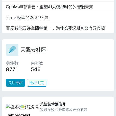
GpuMalll智算云：重塑AI大模型时代的智能未来
云+大模型的2024格局
百度智能云连拿四年第一，为什么要深耕AI公有云市场
天翼云社区
关注数
内容数
8771
546
关注专栏
专栏主页
关注极术微信号
实时接收点赞提醒和评论通知