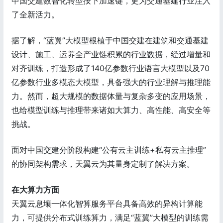
中国交建数智化转型按下加速键，更为交通基建行业注入
了全新活力。
据了解，“蓝翼”大模型根植于中国交建在建筑和交通基建
设计、施工、运养全产业链积累的行业数据，经过增量和
对齐训练，打造形成了140亿参数行业语言大模型以及70
亿参数行业多模态大模型，具备强大的行业理解与推理能
力。然而，超大规模的数据体量与复杂多变的应用场景，
也给模型训练与推理带来诸如大算力、高性能、高安全等
挑战。
面对中国交建分阶段构建“公有云主训练+私有云主推理”
的协同架构需求，天翼云为其量身定制了解决方案。
在大算力方面
天翼云息壤一体化智算服务平台具备高效的异构计算能
力，可提供分布式训练算力，满足“蓝翼”大模型的训练需