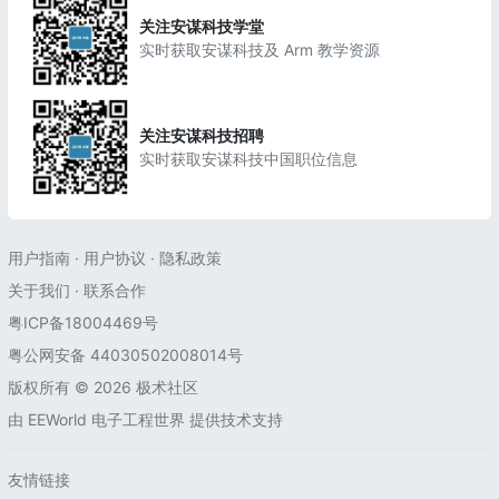
关注安谋科技学堂
实时获取安谋科技及 Arm 教学资源
关注安谋科技招聘
实时获取安谋科技中国职位信息
用户指南
·
用户协议
·
隐私政策
关于我们
·
联系合作
粤ICP备18004469号
粤公网安备 44030502008014号
版权所有 © 2026 极术社区
由
EEWorld 电子工程世界
提供技术支持
友情链接