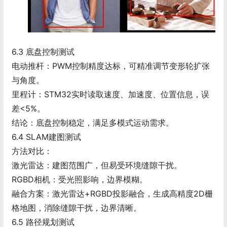
6.3 底盘控制测试
电动推杆：PWM控制精度达标，可精准调节变形轮扩张
与角度。
里程计：STM32实时读取速度、加速度、位置信息，误
差<5%。
结论：底盘控制稳定，满足多模式运动需求。
6.4 SLAM建图测试
方法对比：
激光雷达：建图范围广，但易受环境缝隙干扰。
RGBD相机：受光照影响，边界模糊。
融合方案：激光雷达+RGBD投影融合，生成高精度2D栅
格地图，消除缝隙干扰，边界清晰。
6.5 路径规划测试