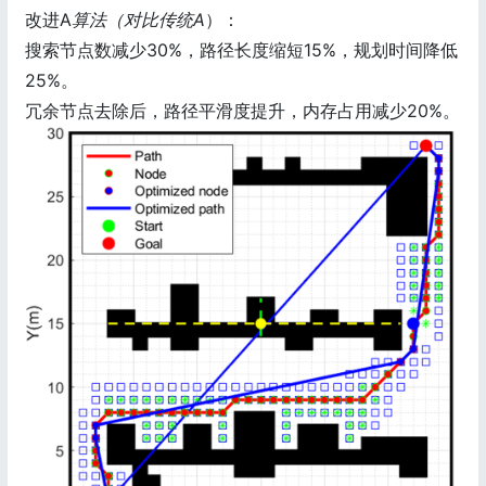
改进A
算法（对比传统A
）：
搜索节点数减少30%，路径长度缩短15%，规划时间降低
25%。
冗余节点去除后，路径平滑度提升，内存占用减少20%。