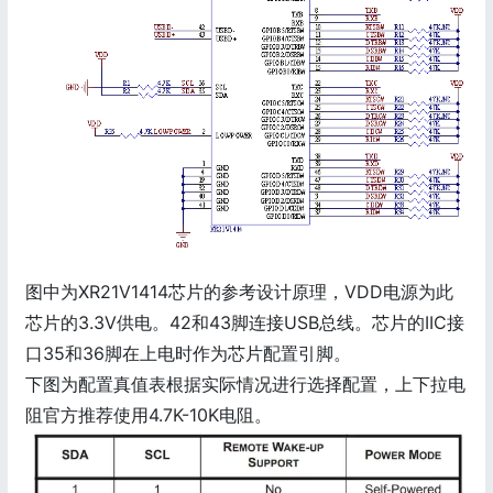
图中为XR21V1414芯片的参考设计原理，VDD电源为此
芯片的3.3V供电。42和43脚连接USB总线。芯片的IIC接
口35和36脚在上电时作为芯片配置引脚。
下图为配置真值表根据实际情况进行选择配置，上下拉电
阻官方推荐使用4.7K-10K电阻。