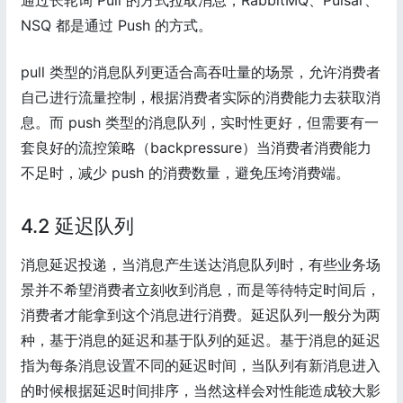
通过长轮询 Pull 的方式拉取消息，RabbitMQ、Pulsar、
NSQ 都是通过 Push 的方式。
pull 类型的消息队列更适合高吞吐量的场景，允许消费者
自己进行流量控制，根据消费者实际的消费能力去获取消
息。而 push 类型的消息队列，实时性更好，但需要有一
套良好的流控策略（backpressure）当消费者消费能力
不足时，减少 push 的消费数量，避免压垮消费端。
4.2 延迟队列
消息延迟投递，当消息产生送达消息队列时，有些业务场
景并不希望消费者立刻收到消息，而是等待特定时间后，
消费者才能拿到这个消息进行消费。延迟队列一般分为两
种，基于消息的延迟和基于队列的延迟。基于消息的延迟
指为每条消息设置不同的延迟时间，当队列有新消息进入
的时候根据延迟时间排序，当然这样会对性能造成较大影