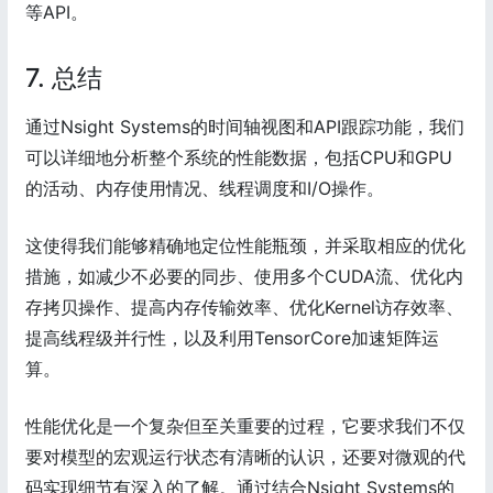
等API。
7. 总结
通过Nsight Systems的时间轴视图和API跟踪功能，我们
可以详细地分析整个系统的性能数据，包括CPU和GPU
的活动、内存使用情况、线程调度和I/O操作。
这使得我们能够精确地定位性能瓶颈，并采取相应的优化
措施，如减少不必要的同步、使用多个CUDA流、优化内
存拷贝操作、提高内存传输效率、优化Kernel访存效率、
提高线程级并行性，以及利用TensorCore加速矩阵运
算。
性能优化是一个复杂但至关重要的过程，它要求我们不仅
要对模型的宏观运行状态有清晰的认识，还要对微观的代
码实现细节有深入的了解。通过结合Nsight Systems的