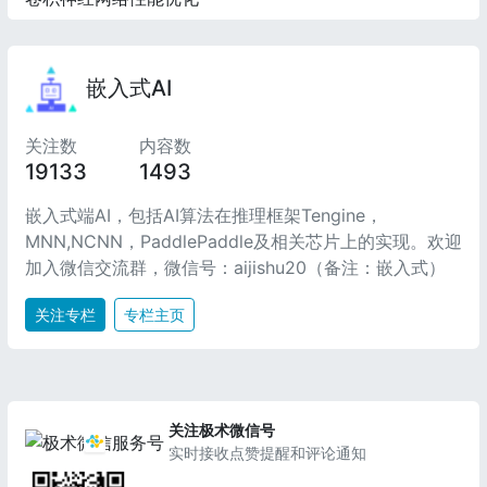
嵌入式AI
关注数
内容数
19133
1493
嵌入式端AI，包括AI算法在推理框架Tengine，
MNN,NCNN，PaddlePaddle及相关芯片上的实现。欢迎
加入微信交流群，微信号：aijishu20（备注：嵌入式）
关注专栏
专栏主页
关注极术微信号
实时接收点赞提醒和评论通知