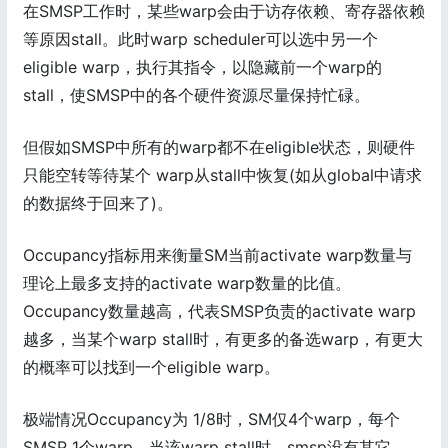
在SMSP工作时，某些warp会由于访存依赖、寄存器依赖
等原因stall。此时warp scheduler可以选中另一个
eligible warp，执行其指令，以隐藏前一个warp的
stall，使SMSP中的各个硬件资源尽量保持忙碌。
但假如SMSP中所有的warp都不在eligible状态，则硬件
只能空转等待某个 warp从stall中恢复(如从global中请求
的数据终于回来了)。
Occupancy指标用来衡量SM当前activate warp数量与
理论上最多支持的activate warp数量的比值。
Occupancy数量越高，代表SMSP负责的activate warp
越多，当某个warp stall时，有更多的备选warp，有更大
的概率可以找到一个eligible warp。
极端情况Occupancy为 1/8时，SM仅4个warp，每个
SMSP 1个warp，当该warp stall时，smsp没有其它