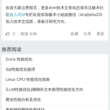
欢迎大家点赞留言，更多Arm技术文章动态请关注极术社
区
嵌入式AI
专栏欢迎添加极术小姐姐微信（id:aijishu20)
加入技术交流群，请备注研究方向。
2
阅读 4.8k
收藏
分享
更多
推荐阅读
Doris 性能优化
Sql性能优化梳理
​Linux CPU 性能优化指南
[LLM性能优化]聊聊长文本推理性能优化方向
爬虫性能分析及优化
卷积神经网络性能优化