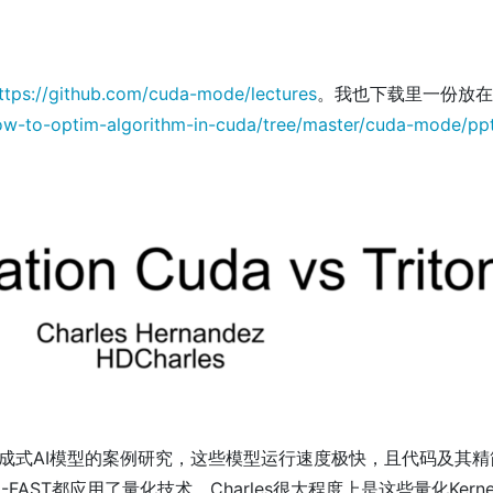
读
ttps://github.com/cuda-mode/lectures
。我也下载里一份放在
how-to-optim-algorithm-in-cuda/tree/master/cuda-mode/pp
些生成式AI模型的案例研究，这些模型运行速度极快，且代码及其精
-FAST都应用了量化技术，Charles很大程度上是这些量化Kerne