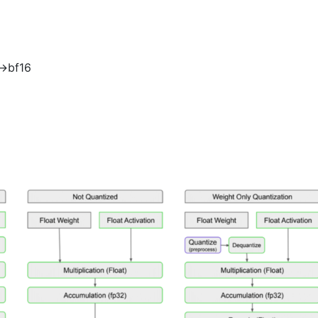
->bf16