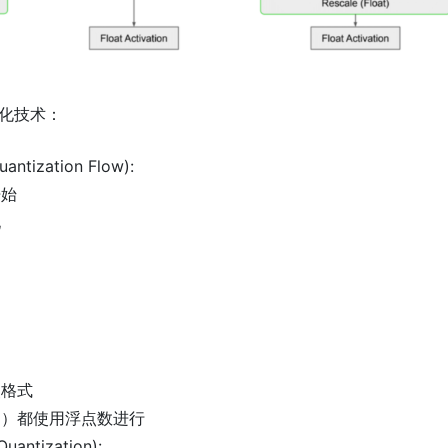
量化技术：
tization Flow):
开始
化
点格式
加）都使用浮点数进行
antization):