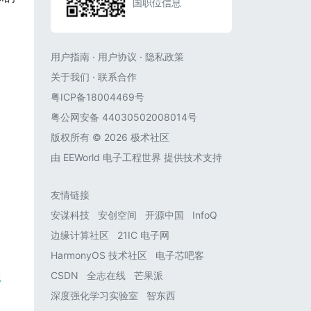
国职位信息
用户指南
·
用户协议
·
隐私政策
关于我们
·
联系合作
粤ICP备18004469号
粤公网安备 44030502008014号
版权所有 © 2026 极术社区
由
EEWorld 电子工程世界
提供技术支持
友情链接
安谋科技
安创空间
开源中国
InfoQ
边缘计算社区
21IC 电子网
HarmonyOS 技术社区
电子芯吧客
CSDN
全志在线
芒果派
深度强化学习实验室
智东西