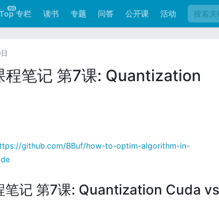
Top 专栏
读书
专题
问答
公开课
活动
0日
程笔记 第7课: Quantization
ttps://github.com/BBuf/how-to-optim-algorithm-in-
ode
记 第7课: Quantization Cuda v