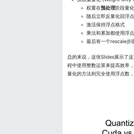
权重在
预处理
阶段量
随后立即反量化回浮
激活保持浮点格式
乘法和累加都使用浮
最后有一个rescale步
总的来说，这张Slides展
程中使用整数运算来提高效率
量化的方法则完全使用浮点数