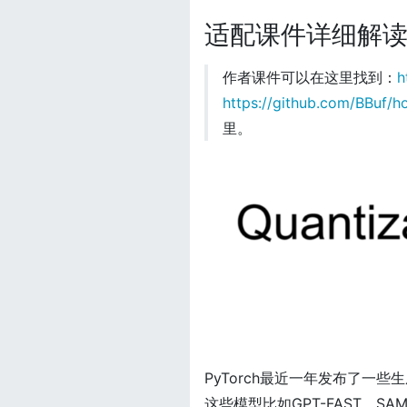
适配课件详细解
作者课件可以在这里找到：
h
https://github.com/BBuf/
里。
PyTorch最近一年发布了一
这些模型比如GPT-FAST，SAM