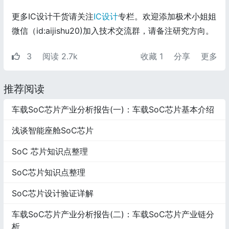
更多IC设计干货请关注
IC设计
专栏。欢迎添加极术小姐姐
微信（id:aijishu20)加入技术交流群，请备注研究方向。
3
阅读 2.7k
收藏
1
分享
更多
推荐阅读
车载SoC芯片产业分析报告(一)：车载SoC芯片基本介绍
浅谈智能座舱SoC芯片
SoC 芯片知识点整理
SoC芯片知识点整理
SoC芯片设计验证详解
车载SoC芯片产业分析报告(二)：车载SoC芯片产业链分
析