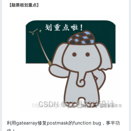
利用gatearray修复postmask的function bug，事半功
倍！