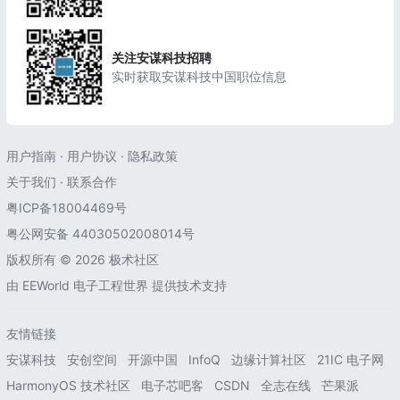
关注安谋科技招聘
实时获取安谋科技中国职位信息
用户指南
·
用户协议
·
隐私政策
关于我们
·
联系合作
粤ICP备18004469号
粤公网安备 44030502008014号
版权所有 © 2026 极术社区
由
EEWorld 电子工程世界
提供技术支持
友情链接
安谋科技
安创空间
开源中国
InfoQ
边缘计算社区
21IC 电子网
HarmonyOS 技术社区
电子芯吧客
CSDN
全志在线
芒果派