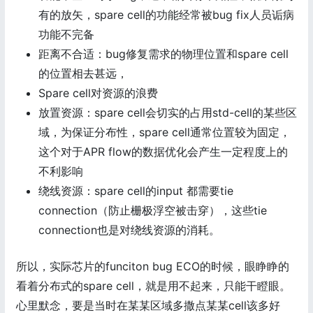
有的放矢，spare cell的功能经常被bug fix人员诟病
功能不完备
距离不合适：bug修复需求的物理位置和spare cell
的位置相去甚远，
Spare cell对资源的浪费
放置资源：spare cell会切实的占用std-cell的某些区
域，为保证分布性，spare cell通常位置较为固定，
这个对于APR flow的数据优化会产生一定程度上的
不利影响
绕线资源：spare cell的input 都需要tie
connection（防止栅极浮空被击穿），这些tie
connection也是对绕线资源的消耗。
所以，实际芯片的funciton bug ECO的时候，眼睁睁的
看着分布式的spare cell，就是用不起来，只能干瞪眼。
心里默念，要是当时在某某区域多撒点某某cell该多好