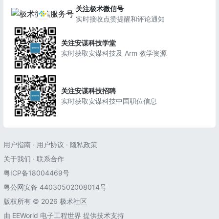
关注极术微信号
实时接收点赞提醒和评论通知
关注安谋科技学堂
实时获取安谋科技及 Arm 教学资源
关注安谋科技招聘
实时获取安谋科技中国职位信息
用户指南
·
用户协议
·
隐私政策
关于我们
·
联系合作
粤ICP备18004469号
粤公网安备 44030502008014号
版权所有 © 2026 极术社区
由
EEWorld 电子工程世界
提供技术支持