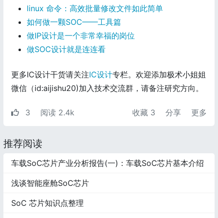
linux 命令：高效批量修改文件如此简单
如何做一颗SOC——工具篇
做IP设计是一个非常幸福的岗位
做SOC设计就是连连看
更多IC设计干货请关注
IC设计
专栏。欢迎添加极术小姐姐
微信（id:aijishu20)加入技术交流群，请备注研究方向。
3
阅读 2.4k
收藏
3
分享
更多
推荐阅读
车载SoC芯片产业分析报告(一)：车载SoC芯片基本介绍
浅谈智能座舱SoC芯片
SoC 芯片知识点整理