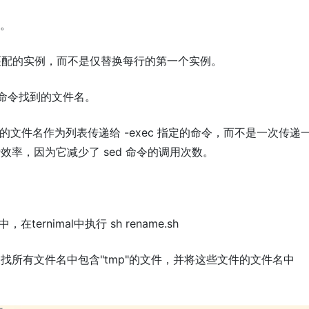
串。
匹配的实例，而不是仅替换每行的第一个实例。
d 命令找到的文件名。
有匹配的文件名作为列表传递给 -exec 指定的命令，而不是一次传递
率，因为它减少了 sed 命令的调用次数。
在ternimal中执行 sh rename.sh
找所有文件名中包含"tmp"的文件，并将这些文件的文件名中