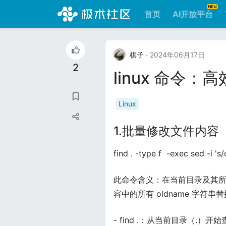
首页
AI开放平台
棋子
· 2024年06月17日
2
linux 命令
Linux
1.批量修改文件内容
find . -type f -exec sed -i '
此命令含义：在当前目录及其所
容中的所有 oldname 字符串替
- find .：从当前目录（.）开