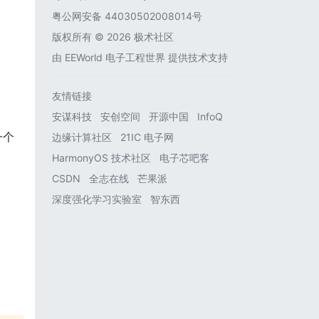
粤公网安备 44030502008014号
版权所有 © 2026 极术社区
由
EEWorld 电子工程世界
提供技术支持
友情链接
安谋科技
安创空间
开源中国
InfoQ
一个
边缘计算社区
21IC 电子网
HarmonyOS 技术社区
电子芯吧客
CSDN
全志在线
芒果派
深度强化学习实验室
智东西