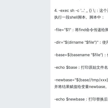
4. -exec sh -c '...' 
执行一段shell脚本。脚本中：
-file="$1"：将find
-dir="$(dirname "$fi
-base=$(basename "$f
-echo $base：打印原始文件
-newbase="${base//tm
并将结果赋值给变量newbase
-echo $newbase：打印替