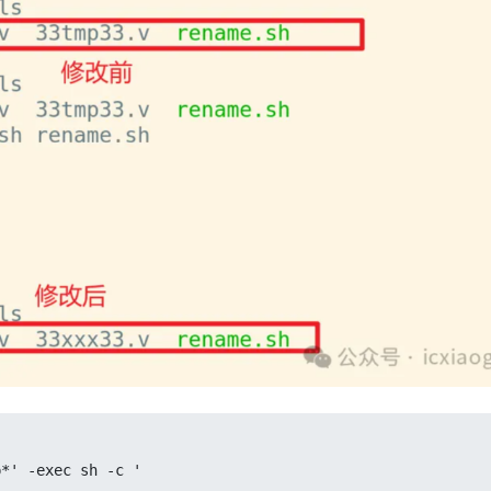
*' -exec sh -c '
