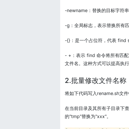
-newname：替换的目标字符
-g：全局标志，表示替换所有
-{}：是一个占位符，代表 fin
- +：表示 find 命令将所
文件名。这种方式可以提高执行效
2.批量修改文件名称
将如下代码写入rename.sh文件中，
在当前目录及其所有子目录下查
的"tmp"替换为"xxx"。