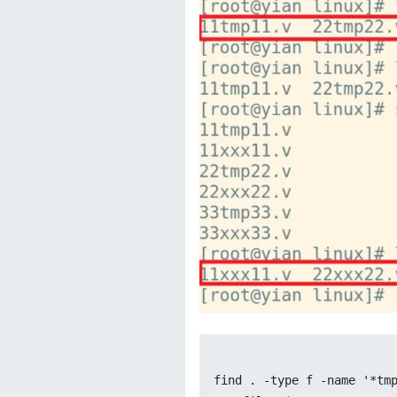
find . -type f -name '*tmp