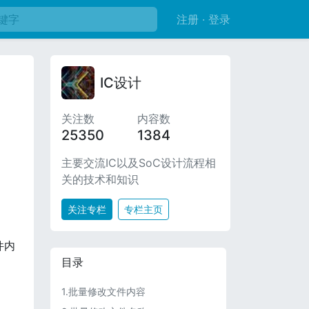
注册 · 登录
IC设计
关注数
内容数
25350
1384
主要交流IC以及SoC设计流程相
关的技术和知识
关注专栏
专栏主页
件内
目录
1.批量修改文件内容