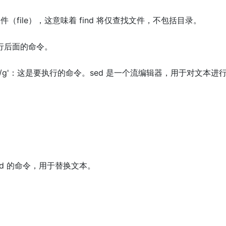
为文件（file），这意味着 find 将仅查找文件，不包括目录。
执行后面的命令。
/newname/g'：这是要执行的命令。sed 是一个流编辑器，用于对文本进
g'：sed 的命令，用于替换文本。
。