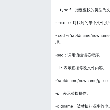
- -type f：指定查找的类型
- -exec：对找到的每个文件
- sed -i 's/oldname
理。
-sed：调用流编辑器程序。
--i：表示直接修改文件内容。
-'s/oldname/newname/
-s：表示替换操作。
-oldname：被替换的源字符串