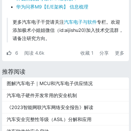
华为问界M9【E/E架构】 信息梳理
更多汽车电子干货请关注
汽车电子与软件
专栏。欢迎
添加极术小姐姐微信（id:aijishu20)加入技术交流群，
请备注研究方向。
6
阅读 4.6k
收藏
1
分享
更多
推荐阅读
图解汽车电子｜MCU和汽车电子供应情况
汽车电子硬件开发常用的安全机制
《2023智能网联汽车网络安全报告》解读
汽车安全完整性等级（ASIL）分解和应用