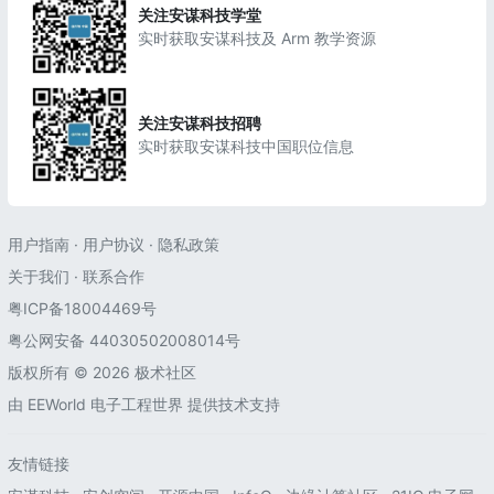
关注安谋科技学堂
实时获取安谋科技及 Arm 教学资源
关注安谋科技招聘
实时获取安谋科技中国职位信息
用户指南
·
用户协议
·
隐私政策
关于我们
·
联系合作
粤ICP备18004469号
粤公网安备 44030502008014号
版权所有 © 2026 极术社区
由
EEWorld 电子工程世界
提供技术支持
友情链接