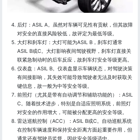
后灯：ASIL A。虽然对车辆可见性有贡献，但其故障
对安全的直接风险较低，故评定为最低等级。
大灯和刹车灯：大灯可能为ASIL B，刹车灯通常
ASIL B或C。大灯影响夜间驾驶视野，刹车灯直接关
联紧急制动时的后车反应，故刹车灯安全等级更高。
仪表盘：ASIL B。仪表盘显示车辆状态，对驾驶决策
有间接影响，其失效可能导致驾驶者无法及时获取关
键信息，故一般为中等安全等级。
前照灯（尤其是带有自动调节和辅助功能的）：ASIL
C。随着技术进步，特别是自适应照明系统，前照灯
对安全的作用增大，可能被分配更高的安全等级。
雷达巡航控制（ACC）：ASIL B或C。自动巡航系统
在控制车辆速度和保持安全距离方面起重要作用，但
通常还有驾驶员监督，因此安全等级适中。