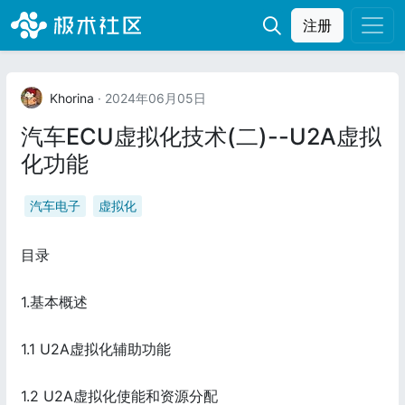
注册
Khorina
· 2024年06月05日
汽车ECU虚拟化技术(二)--U2A虚拟
化功能
汽车电子
虚拟化
目录
1.基本概述
1.1 U2A虚拟化辅助功能
1.2 U2A虚拟化使能和资源分配