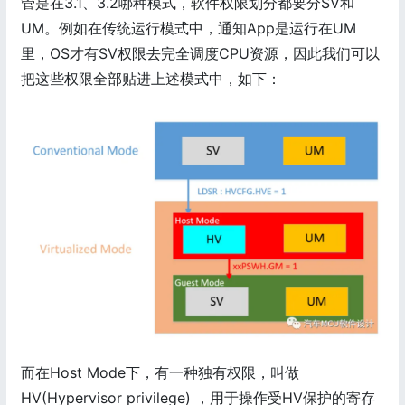
管是在3.1、3.2哪种模式，软件权限划分都要分SV和
UM。例如在传统运行模式中，通知App是运行在UM
里，OS才有SV权限去完全调度CPU资源，因此我们可以
把这些权限全部贴进上述模式中，如下：
而在Host Mode下，有一种独有权限，叫做
HV(Hypervisor privilege) ，用于操作受HV保护的寄存