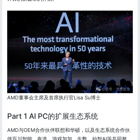
AMD董事会主席及首席执行官Lisa Su博士
Part 1 AI PC的扩展生态系统
AMD与OEM合作伙伴联想和华硕，以及生态系统合作伙
伴百川智能、有道、游戏加加、生数、始智AI等共同努