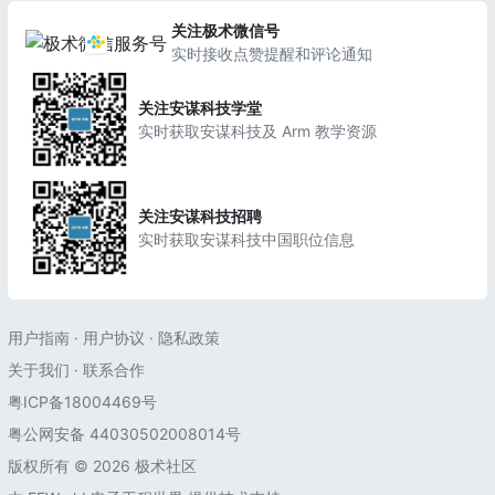
关注极术微信号
实时接收点赞提醒和评论通知
关注安谋科技学堂
实时获取安谋科技及 Arm 教学资源
关注安谋科技招聘
实时获取安谋科技中国职位信息
用户指南
·
用户协议
·
隐私政策
关于我们
·
联系合作
粤ICP备18004469号
粤公网安备 44030502008014号
版权所有 © 2026 极术社区