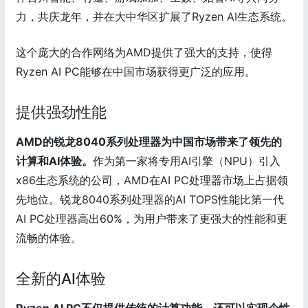
力，共庆龙年，并在大中华区扩展了Ryzen AI生态系统。
这个庞大的合作网络为AMD提供了强大的支持，使得
Ryzen AI PC能够在中国市场获得更广泛的应用。
提供强劲性能
AMD的锐龙8040系列处理器为中国市场带来了领先的
计算和AI体验。
作为第一家将专用AI引擎（NPU）引入
x86生态系统的公司，AMD在AI PC处理器市场上占据领
先地位。锐龙8040系列处理器的AI TOPS性能比第一代
AI PC处理器高出60%，为用户带来了更强大的性能和更
流畅的体验。
全新的AI体验