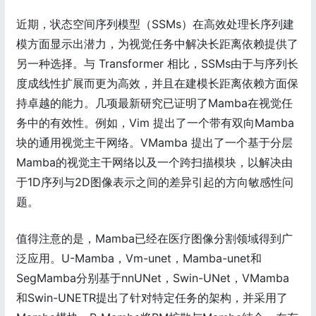
近期，状态空间序列模型（SSMs）在高效处理长序列建
模方面显示出潜力，为视觉任务中解决长距离依赖提供了
另一种选择。与 Transformer 相比，SSMs由于与序列长
度成线性扩展而更为高效，并且在建模长距离依赖方面保
持卓越的能力。几项最新研究已证明了Mamba在视觉任
务中的有效性。例如，Vim 提出了一个带有双向Mamba
块的通用视觉主干网络。VMamba 提出了一个基于分层
Mamba的视觉主干网络以及一个跨扫描模块，以解决由
于1D序列与2D图像表示之间的差异引起的方向敏感性问
题。
值得注意的是，Mamba已经在医疗图像分割领域得到广
泛应用。U-Mamba，Vm-unet，Mamba-unet和
SegMamba分别基于nnUNet，Swin-UNet，VMamba
和Swin-UNETR提出了针对特定任务的架构，并采用了