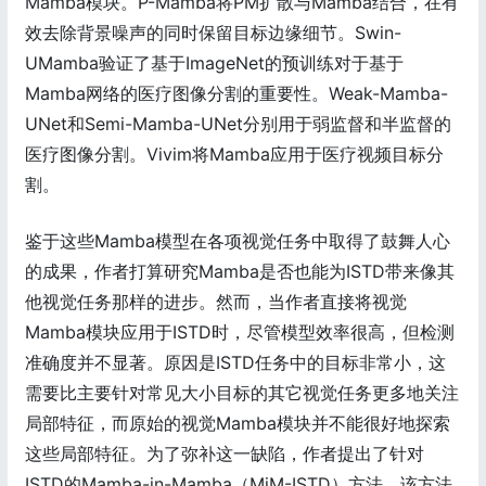
Mamba模块。P-Mamba将PM扩散与Mamba结合，在有
效去除背景噪声的同时保留目标边缘细节。Swin-
UMamba验证了基于ImageNet的预训练对于基于
Mamba网络的医疗图像分割的重要性。Weak-Mamba-
UNet和Semi-Mamba-UNet分别用于弱监督和半监督的
医疗图像分割。Vivim将Mamba应用于医疗视频目标分
割。
鉴于这些Mamba模型在各项视觉任务中取得了鼓舞人心
的成果，作者打算研究Mamba是否也能为ISTD带来像其
他视觉任务那样的进步。然而，当作者直接将视觉
Mamba模块应用于ISTD时，尽管模型效率很高，但检测
准确度并不显著。原因是ISTD任务中的目标非常小，这
需要比主要针对常见大小目标的其它视觉任务更多地关注
局部特征，而原始的视觉Mamba模块并不能很好地探索
这些局部特征。为了弥补这一缺陷，作者提出了针对
ISTD的Mamba-in-Mamba（MiM-ISTD）方法，该方法