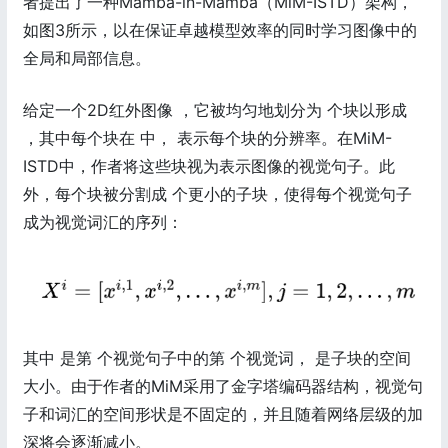
者提出了一种Mamba-in-Mamba（MiM-ISTD）架构，
如图3所示，以在保证卓越模型效率的同时学习图像中的
全局和局部信息。
给定一个2D红外图像 ，它被均匀地划分为 个块以形成
，其中每个块在 中， 表示每个块的分辨率。在MiM-
ISTD中，作者将这些块视为表示图像的视觉句子。此
外，每个块被分割成 个更小的子块，使得每个视觉句子
成为视觉词汇的序列：
其中 是第 个视觉句子中的第 个视觉词， 是子块的空间
大小。由于作者的MiM采用了金字塔编码器结构，视觉句
子和词汇的空间形状是不固定的，并且随着网络层级的加
深将会逐渐减小。