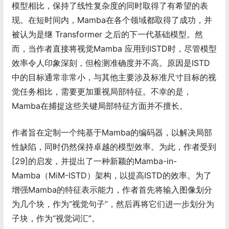
模型相比，保持了线性复杂度的同时取得了有希望的表
现。在短时间内，Mamba在各个领域都取得了成功，并
被认为是继 Transformer 之后的下一代基础模型。然
而，当作者直接将视觉Mamba 应用到ISTD时，尽管模型
效率令人印象深刻，但检测准确度并不高。原因是ISTD
中的目标通常非常小，与其他主要涉及标准尺寸目标的视
觉任务相比，需要更加重视局部特征。不幸的是，
Mamba在捕捉这些关键局部特征方面并不擅长。
作者旨在定制一个纯基于Mamba的编码器，以解决局部
性缺陷，同时仍然保持卓越的模型效率。为此，作者受到
[29]的启发，并提出了一种新颖的Mamba-in-
Mamba（MiM-ISTD）架构，以提高ISTD的效率。为了
增强Mamba的特征表示能力，作者首先将输入图像划分
为几个块，作为“视觉句子”，然后再将它们进一步划分为
子块，作为“视觉词汇”。