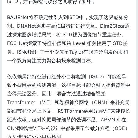
ISTD，并在漏检与误报之间取得了折中。
BAUENet将不确定性引入到ISTD中，实现了边界感知分
割。DNANet逐步与高低级特征进行交互。Dim2Clear通
过探索图像增强思想，将ISTD视为图像细节重建任务。
FC3-Net探索了特征补偿和跨 Level 相关性用于ISTD任
务。ISNet设计了一个受简单Taylor有限差分启发的块和
一个双方向注意力聚合模块来检测目标。
仅依赖局部特征进行红外小目标检测（ISTD）可能会导
致小型目标的检测遗漏，这些目标可能会融入相似背景中
变得无法区分。因此，混合方法通过结合视觉
Transformer （ViT）和卷积神经网络（CNN）来补充局
部细节和全局上下文。IRSTFormer采用分层ViT来建模长
距离依赖，但对挖掘局部细节的强调不足。ABMNet 在
CNN和线性ViT结构设计中都采用了常微分方程（ODE）
方法进行红外小目标检测。