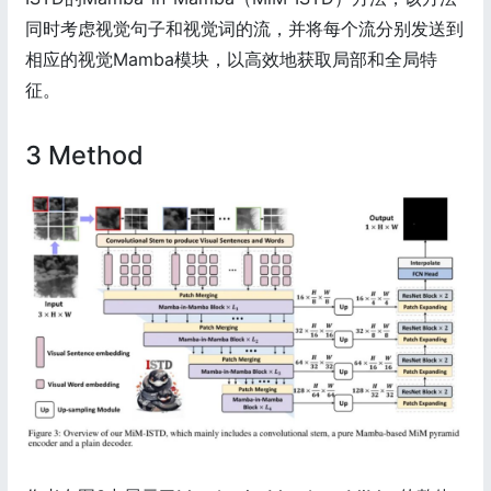
同时考虑视觉句子和视觉词的流，并将每个流分别发送到
相应的视觉Mamba模块，以高效地获取局部和全局特
征。
3 Method