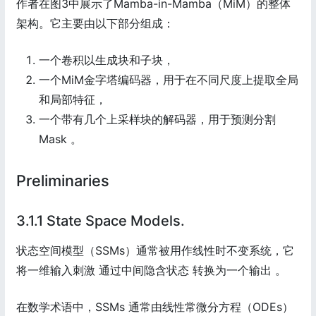
作者在图3中展示了Mamba-in-Mamba（MiM）的整体
架构。它主要由以下部分组成：
一个卷积以生成块和子块，
一个MiM金字塔编码器，用于在不同尺度上提取全局
和局部特征，
一个带有几个上采样块的解码器，用于预测分割
Mask 。
Preliminaries
3.1.1 State Space Models.
状态空间模型（SSMs）通常被用作线性时不变系统，它
将一维输入刺激 通过中间隐含状态 转换为一个输出 。
在数学术语中，SSMs 通常由线性常微分方程（ODEs）