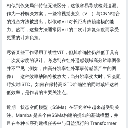
相似到仅凭局部特征无法区分，这很容易导致检测遗漏。
作为一种解决方案，一些将视觉变换（ViT）与CNN结合
的混合方法被提出，以依赖ViT对长距离依赖建模的能
力。然而，这些方法通常因ViT的二次计算复杂度而承受
更重的计算负担。
尽管某些工作采用了线性ViT，但其准确性仍然低于具有
二次复杂度的设计。考虑到在红外遥感领域高分辨率图像
并不罕见（例如，由高分辨率红外军事传感器产生的图
像），这种效率缺陷将被放大，当分辨率变大时，它会阻
碍实时ISTD。如何在保持高ISTD准确性的同时减轻这种
低效率，是作者的主要关注点。
近期，状态空间模型（SSMs）在研究者中越来越受到关
注。Mamba 是首个由SSMs构建的提出的基础模型，并
且在各种长序列建模任务中与日益流行的 Transformer