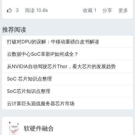
3
阅读 10.8k
收藏
1
分享
更多
推荐阅读
打破对DPU的误解：中移动重磅白皮书解读
云数据中心SoC革新IP如何成全？
从NVIDIA自动驾驶芯片Thor，看大芯片的发展趋势
SoC 芯片知识点整理
SoC芯片知识点整理
云计算巨头迎战服务器芯片市场
软硬件融合