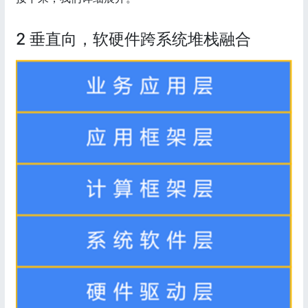
2 垂直向，软硬件跨系统堆栈融合