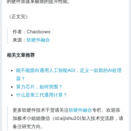
的硬件加速来极致的提升性能。
（正文完）
作者：Chaobowx
来源：
软硬件融合
相关文章推荐
能不能面向通用人工智能AGI，定义一款新的AI处理
器？
算力芯片，如何突围？
什么是第三代通用计算？
更多软硬件技术干货请关注
软硬件融合
专栏。欢迎添
加极术小姐姐微信（id:aijishu20)加入技术交流群，请
备注研究方向。