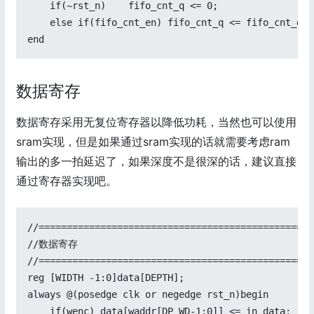
    if(~rst_n)    fifo_cnt_q <= 0;

    else if(fifo_cnt_en) fifo_cnt_q <= fifo_cnt_d;

数据寄存
数据寄存采用无复位寄存器以降低功耗，当然也可以使用
sram实现，但是如果通过sram实现的话就需要考虑ram
输出的多一拍延迟了，如果深度不是很深的话，建议直接
通过寄存器实现吧。
//=================================================
//数据寄存

//=================================================
reg [WIDTH -1:0]data[DEPTH];

always @(posedge clk or negedge rst_n)begin

    if(wenc) data[waddr[DP_WD-1:0]] <= in_data;
