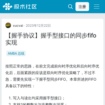
注册
xucvai
· 2023年12月22日
【握手协议】握手型接口的同步fifo
实现
AMBA 总线
按照正常的思路，在前文完成前向时序优化和后向时序优
化后，后面紧跟的应该是双向时序优化策略了，不过不
急，需要先实现一下握手型同步FIFO。本章所述的FIFO
具备以下的特性：
写入与读出均采用握手型接口；
支持2的整数次与非整数次深度；