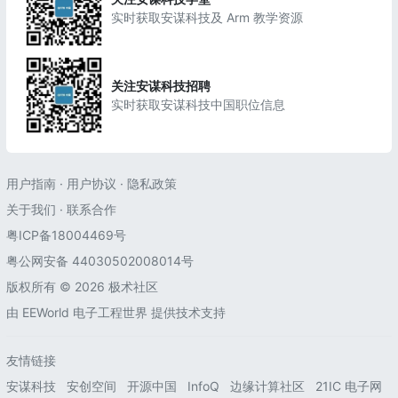
实时获取安谋科技及 Arm 教学资源
关注安谋科技招聘
实时获取安谋科技中国职位信息
用户指南
·
用户协议
·
隐私政策
关于我们
·
联系合作
粤ICP备18004469号
粤公网安备 44030502008014号
版权所有 © 2026 极术社区
由
EEWorld 电子工程世界
提供技术支持
友情链接
安谋科技
安创空间
开源中国
InfoQ
边缘计算社区
21IC 电子网