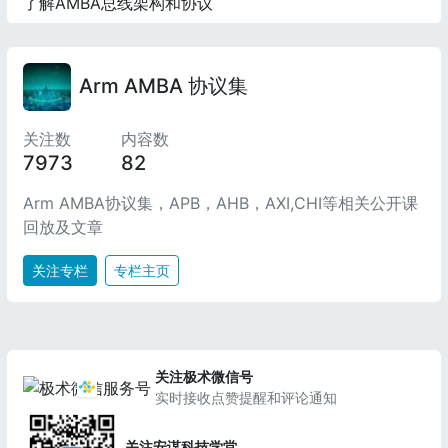
了解AMBA总线架构和协议
Arm AMBA 协议集
关注数
内容数
7973
82
Arm AMBA协议集，APB，AHB，AXI,CHI等相关公开课
回放及文章
关注专栏
专栏主页
关注极术微信号
实时接收点赞提醒和评论通知
关注安谋科技学堂