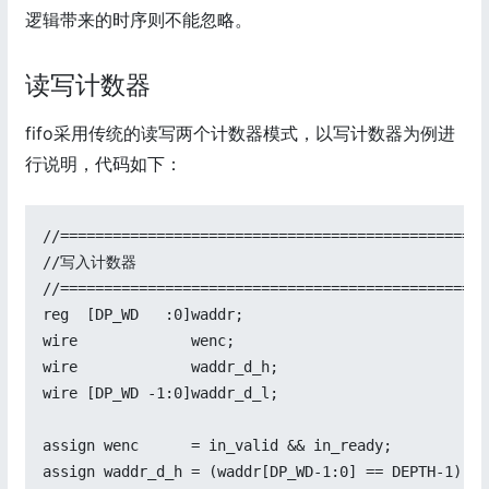
逻辑带来的时序则不能忽略。
读写计数器
fifo采用传统的读写两个计数器模式，以写计数器为例进
行说明，代码如下：
//=================================================
//写入计数器

//=================================================
reg  [DP_WD   :0]waddr;

wire             wenc;

wire             waddr_d_h;

wire [DP_WD -1:0]waddr_d_l;

assign wenc      = in_valid && in_ready;

assign waddr_d_h = (waddr[DP_WD-1:0] == DEPTH-1) ? 