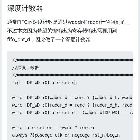
深度计数器
通常FIFO的深度计数是通过waddr和raddr计算得到的，
不过本文因为希望关键输出为寄存器输出需要用到
fifo_cnt_d，因此做了一个深度计数器：
//=================================================
//深度计数器

//=================================================
reg  [DP_WD :0]fifo_cnt_q;

wire [DP_WD :0]waddr_d = wenc ? {waddr_d_h, waddr_d
wire [DP_WD :0]raddr_d = renc ? {raddr_d_h, raddr_d
wire [DP_WD :0]fifo_cnt_d = (waddr_d[DP_WD] == radd
                                                   
wire fifo_cnt_en = (wenc ^ renc);

always @(posedge clk or negedge rst_n)begin
