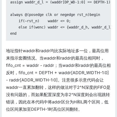
assign waddr_d_l = (waddr[DP_WD-1:0] == DEPTH-1) ? 
always @(posedge clk or negedge rst_n)begin

    if(~rst_n)    waddr <= 0;

    else if(wenc) waddr <= {waddr_d_h, waddr_d_l};

end
地址指针waddr和raddr均比实际地址多一位，最高位用
来指示套圈情况。当waddr和raddr的最高位相同时，
fifo_cnt = waddr - raddr；当waddr和raddr的最高位相
反时，fifo_cnt = DEPTH + waddr[ADDR_WIDTH-1:0]
- raddr[ADDR_WIDTH-1:0]。注意很多示意代码会让
waddr一直累加翻转，这样的做法对于2^N深度的FIFO是
没有问题的，而如果配置深度为非2^N深度则会出现跳转
错误，因此在本代码中将addr区分为H和L两个区间，低
位区间累加至DEPTH-1时高位区间翻转。