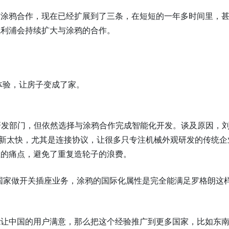
与涂鸦合作，现在已经扩展到了三条，在短短的一年多时间里，
飞利浦会持续扩大与涂鸦的合作。
体验，让房子变成了家。
T 研发部门，但依然选择与涂鸦合作完成智能化开发。谈及原因，
术更新太快，尤其是连接协议，让很多只专注机械外观研发的传统企
业的痛点，避免了重复造轮子的浪费。
 个国家做开关插座业务，涂鸦的国际化属性是完全能满足罗格朗这
能让中国的用户满意，那么把这个经验推广到更多国家，比如东