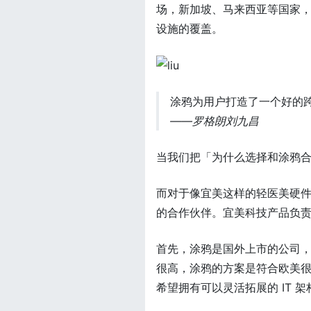
场，新加坡、马来西亚等国家
设施的覆盖。
涂鸦为用户打造了一个好的跨
——罗格朗刘九昌
当我们把「为什么选择和涂鸦
而对于像宜美这样的轻医美硬
的合作伙伴。宜美科技产品负
首先，涂鸦是国外上市的公司
很高，涂鸦的方案是符合欧美
希望拥有可以灵活拓展的 IT 