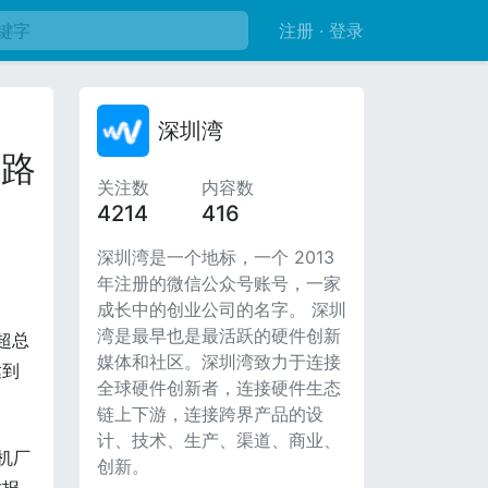
注册 · 登录
深圳湾
之路
关注数
内容数
4214
416
深圳湾是一个地标，一个 2013
年注册的微信公众号账号，一家
成长中的创业公司的名字。 深圳
湾是最早也是最活跃的硬件创新
超总
媒体和社区。深圳湾致力于连接
达到
全球硬件创新者，连接硬件生态
链上下游，连接跨界产品的设
计、技术、生产、渠道、商业、
机厂
创新。