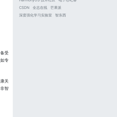
CSDN
全志在线
芒果派
深度强化学习实验室
智东西
来备受
比如专
健康关
是非智