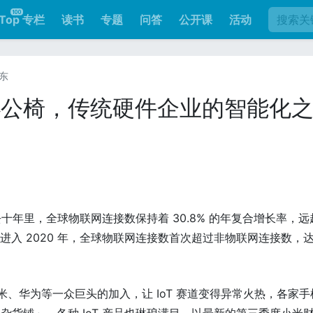
Top 专栏
读书
专题
问答
公开课
活动
广东
办公椅，传统硬件企业的智能化
过去十年里，全球物联网连接数保持着 30.8% 的年复合增长率，远
率。进入 2020 年，全球物联网连接数首次超过非物联网连接数，
小米、华为等一众巨头的加入，让 IoT 赛道变得异常火热，各家手