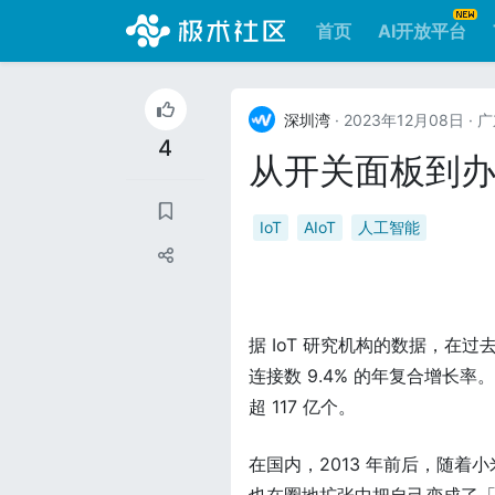
首页
AI开放平台
深圳湾
· 2023年12月08日
· 
4
从开关面板到
IoT
AIoT
人工智能
据 IoT 研究机构的数据，在
连接数 9.4% 的年复合增长
超 117 亿个。
在国内，2013 年前后，随着