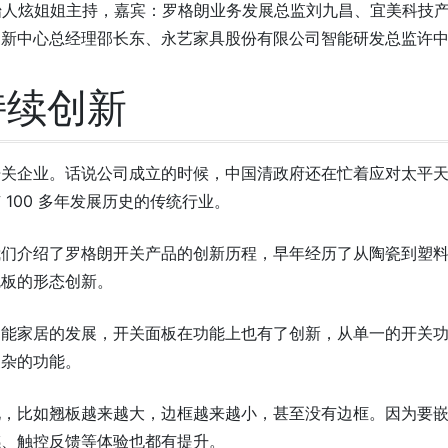
湾创始人炫姐姐主持，嘉宾：罗格朗业务发展总监刘九昌、宜美科技
创新中心总经理邵长东、永艺家具股份有限公司智能研发总监许
持续创新
开关企业。话说公司成立的时候，中国清政府还在忙着应对太平
100 多年发展历史的传统行业。
我们介绍了罗格朗开关产品的创新历程，早年经历了从陶瓷到塑
翘板的形态创新。
智能家居的发展，开关面板在功能上也有了创新，从单一的开关
复杂的功能。
化，比如翘板越来越大，边框越来越小，甚至没有边框。因为要
感、触控反馈等体验也都有提升。