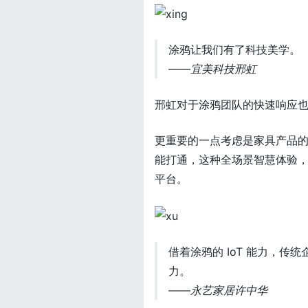
涂鸦让我们有了科技美学。
——宜美科技邢虹
邢虹对于涂鸦团队的快速响应
更重要的一点考虑是家具产品
能打通，这种全场景智慧体验，
平台。
借着涂鸦的 IoT 能力，
力。
——永艺家居许中华