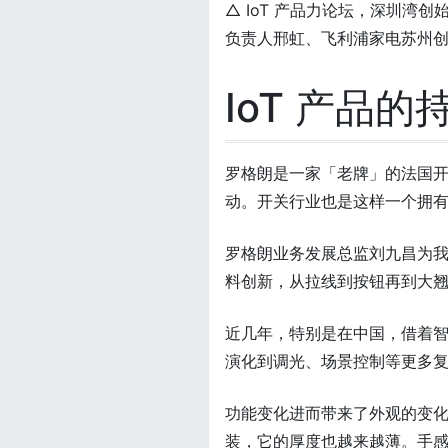
△ IoT 产品力论坛，深圳
负责人邢虹、飞利浦家电苏州
IoT 产品的
罗格朗是一家「老牌」的法国
动。开关行业也是这样一个拥有 
罗格朗业务发展总监刘九昌为
料创新，从拉线到按钮再到大
近几年，特别是在中国，借着
演化到调光、场景控制等更多
功能变化进而带来了外观的变
装，它的厚度也越来越薄。手