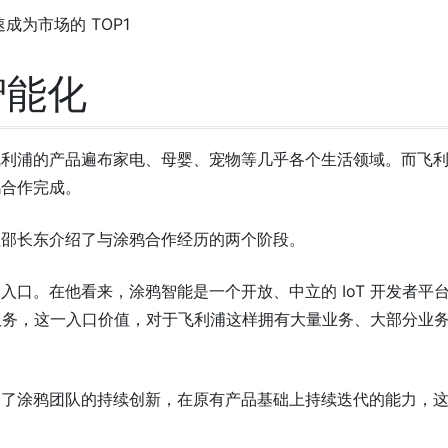
成为市场的 TOP1
智能化
飞利浦的产品遍布家电、母婴、宠物等几乎各个生活领域。而飞
鸦合作完成。
理邵长东介绍了与涂鸦合作经历的两个阶段。
入口。在他看来，涂鸦智能是一个开放、中立的 IoT 开发者平
支持服务，这一入口价值，对于飞利浦这样拥有大量业务、大部分业
到了涂鸦团队的持续创新，在原有产品基础上持续迭代的能力，