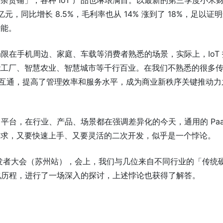
杂货铺」，各种 IoT 产品也琳琅满目。以最新的第三季度小米
6 亿元，同比增长 8.5%，毛利率也从 14% 涨到了 18%，足以证
势能。
念局限在手机周边、家庭、车载等消费者熟悉的场景，实际上，IoT
能工厂、智慧农业、智慧城市等千行百业。在我们不熟悉的很多
互联互通，提高了管理效率和服务水平，成为商业新秩序关键推动力
aaS 平台，在行业、产品、场景都在强调差异化的今天，通用的 Paa
需求，又要快速上手、又要灵活的二次开发，似乎是一个悖论。
 开发者大会（苏州站），会上，我们与几位来自不同行业的「传统
智能化历程，进行了一场深入的探讨，上述悖论也获得了解答。