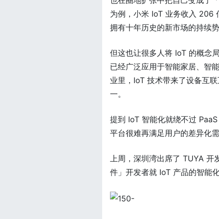
也在圈地扩张中把自己变成了「
为例，小米 IoT 业务收入 20
拥有十年历史的新市场的持续
但这也让很多人将 IoT 的概
已经广泛应用于智能家居、智
业里，IoT 技术带来了设备
一。
提到 IoT 智能化就绕不过 P
平台很难再满足用户的差异化
上周，深圳湾出席了 TUYA
件」开发者就 IoT 产品的