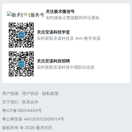
关注极术微信号
实时接收点赞提醒和评论通知
关注安谋科技学堂
实时获取安谋科技及 Arm 教学资源
关注安谋科技招聘
实时获取安谋科技中国职位信息
用户指南
·
用户协议
·
隐私政策
关于我们
·
联系合作
粤ICP备18004469号
粤公网安备 44030502008014号
版权所有 © 2026 极术社区